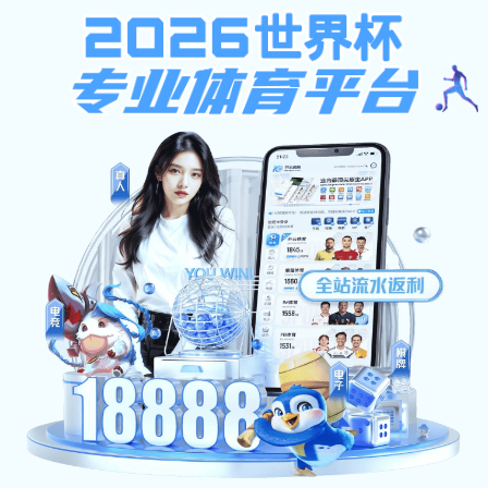
注册入口
全天更新 ·
九游体育
赛事
实时同步
无论您身在何处，
九游体育APP
为您带来高速、高
清、稳定的观赛体验。
下载客户端
网页端访问