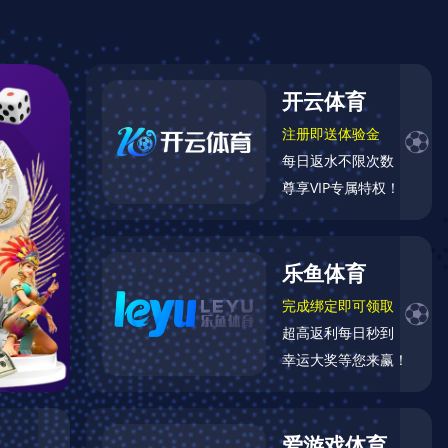
App
公司
体育
注册入口
简介
快讯
游体育
赛事实时同步
PP
为您带来高速、高清、稳定的观赛
端访问