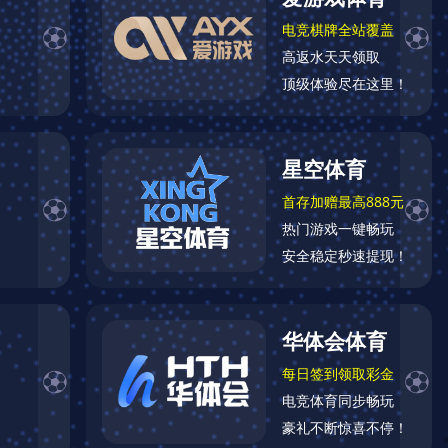
后泰山1-3
以其出色的助攻能力为
管申花奋力拼搏，最终
在关键时刻把握机会的