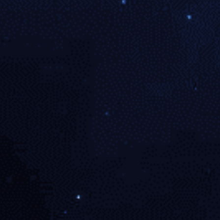
足协评议铁人海牛比赛潘喜明手臂…
热榜精选
#1
#2
文班坦言状态不佳球队期待我
独行侠总
关键时
格搭档
2026-06-20
推荐
2026-07