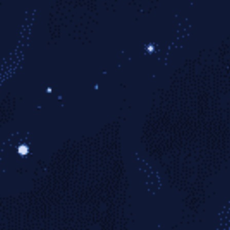
赛中的表现也颇具看点。在接受到谢鹏飞精准传球后，他迅速作
网窝。这一进球不仅展示了他的个人技术水平，同时也彰显了他
状态提升的一次体现，他在赛季中的逐渐适应让人欣喜。无论是
较强的身体素质和空中能力。这使得他成为申花前场不可或缺的
择。
，这个精彩进球并没能改变比赛走势。在随后的时间里，泰山队
势头。这说明即便有个别闪光点，如果整体团队配合不够默契，
搏精神不足
努力扳回一城，但整体而言，他们在面对泰山队时显得拼搏精神
凑且严密的防守体系，球队未能有效地展开有效反击，而是频频
，从而错失更多得分机会。