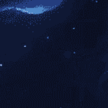
另外，在进攻端，则
契配合，再加上前锋
成巨大压力。
总结：
整场比赛虽然以1-3
潜力，无疑给球队带
合来提升团队综合实
上一篇：