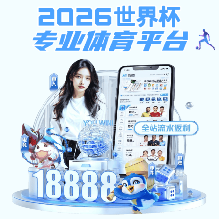
注册入口
全天更新 ·
九游体育
赛事
实时同步
无论您身在何处，
九游体育APP
为您带来高速、高
清、稳定的观赛体验。
下载客户端
网页端访问