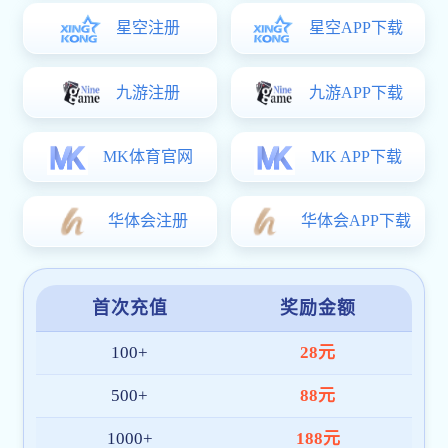
2026-06-20 04:09
39 次阅读
首页
/
体育快讯
在当前的体育竞技中，运动员的状态与球队的表现密
切相关。文班坦言自己近期状态不佳，这不仅影响了
他的个人表现，也在某种程度上对球队造成了压力。
他表示，球队期待他能够在关键时刻展现出色的能
力，而这份责任自然落在他的肩上。本文将从四个方
面深入探讨文班所表达的观点：首先，分析运动员状
态对球队的重要性；其次，探讨压力与期望之间的关
系；第三，如何应对外界的期待；最后，总结文班面
对挑战时所采取的态度及其积极意义。