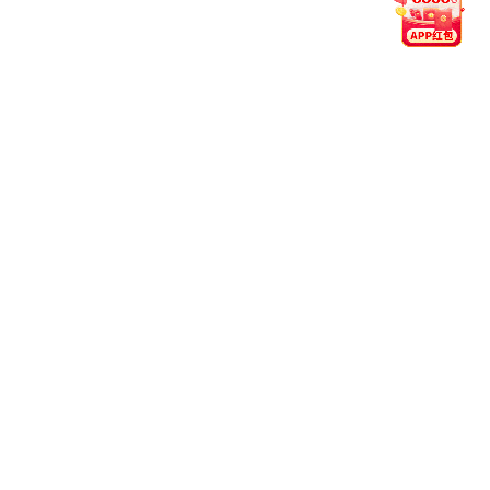
2023年12月20日 · App v5.4.0
世界杯期间数据展示全面提速
升级数据缓存方案，应对多场赛事同时加载时的性能压
力。
对球员动态与进球动画进行了流畅度优化，适配主流网
络环境。
新增“精彩回看”模块，重点赛事集锦支持一键快速回
放。
2023年11月2日 · App v5.3.6
电竞赛事专属页上线，强化交互体验
增设“战队动态”区块，涵盖近期赛程与战力变化。
适配旧机型夜间模式，解决字体样式兼容问题。
整体响应速度提升，页面切换更为顺滑。
2023年9月15日 · App v5.3.2