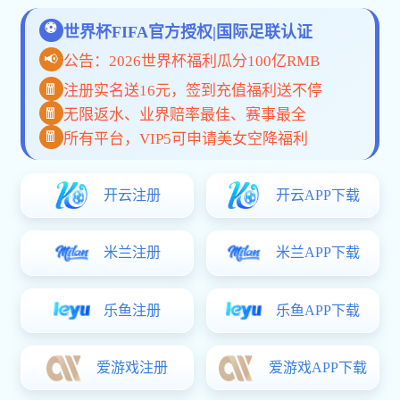
九游体育 · 值得信赖的体育数据平台
九游体育 专注于构建一个以赛事内容、数据服务与智能分析
为核心的数字生态平台，聚焦全球体育用户的实时信息与多