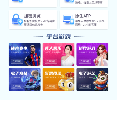
持续优化，数据驱动
平台基于用户行为分析，不断迭代功能细节与视觉交
互体验，结合 AI 智能算法与赛事数据，为用户提供
精准内容分发与个性化推荐，增强整体互动价值。
为什么全球用户都信赖九游体育？
我们不仅是体育赛事数据平台，更是一站式的信
息服务提供商。从实时数据同步到安全机制建
设，再到用户服务体系，九游体育始终致力于为
全球用户带来可靠、高效、便捷的综合体验。