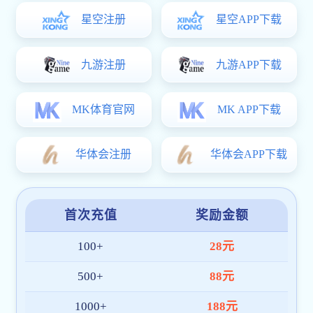
终端互动体验。平台以稳定技术架构和合规体系赢得市场认
可，深受九游体育(中国)官方网站-九游sports用户喜爱。
技术驱动，性能优先
平台采用自研系统架构，持续优化加载速度与数据传
输流程，通过部署全球 CDN 加速节点，实现不同地
区高速访问与高并发下的稳定运行，全面提升用户操
作流畅度。
以信任构建口碑