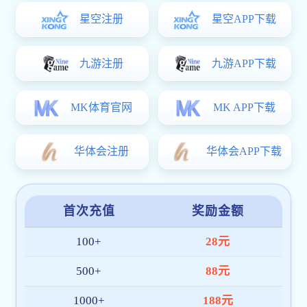
终端互动体验。平台以稳定技术架构和合规体系赢得市场认
可，深受九游体育(中国)官方网站-九游sports用户喜爱。
技术驱动，性能优先
平台采用自研系统架构，持续优化加载速度与数据传
输流程，通过部署全球 CDN 加速节点，实现不同地
区高速访问与高并发下的稳定运行，全面提升用户操
作流畅度。
以信任构建口碑