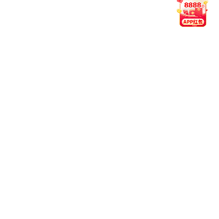
2023年12月20日 · App v5.4.0
世界杯期间数据展示全面提速
升级数据缓存方案，应对多场赛事同时加载时的性能压
力。
对球员动态与进球动画进行了流畅度优化，适配主流网
络环境。
新增“精彩回看”模块，重点赛事集锦支持一键快速回
放。
2023年11月2日 · App v5.3.6
电竞赛事专属页上线，强化交互体验
增设“战队动态”区块，涵盖近期赛程与战力变化。
适配旧机型夜间模式，解决字体样式兼容问题。
整体响应速度提升，页面切换更为顺滑。
2023年9月15日 · App v5.3.2