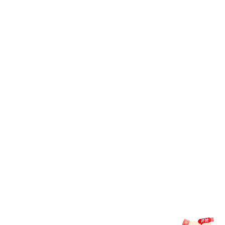
异常防控层
AI监控
风控预警
系统实时分析登录频率、操作路径等指标，提前发现可疑
行为并及时响应。
九游体育 · 应用版本更新日志
每一次更新，都是为提供更高效、更沉浸式的赛事体验而前
行。