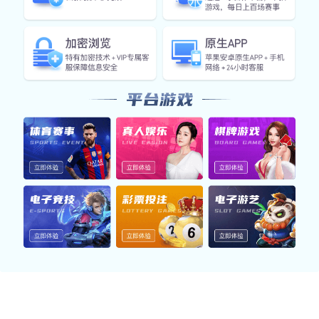
持续优化，数据驱动
平台基于用户行为分析，不断迭代功能细节与视觉交
互体验，结合 AI 智能算法与赛事数据，为用户提供
精准内容分发与个性化推荐，增强整体互动价值。
为什么全球用户都信赖九游体育？
我们不仅是体育赛事数据平台，更是一站式的信
息服务提供商。从实时数据同步到安全机制建
设，再到用户服务体系，九游体育始终致力于为
全球用户带来可靠、高效、便捷的综合体验。