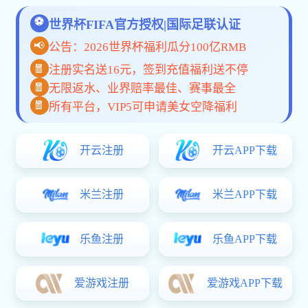
九游体育 · 值得信赖的体育数据平台
九游体育 专注于构建一个以赛事内容、数据服务与智能分析
为核心的数字生态平台，聚焦全球体育用户的实时信息与多