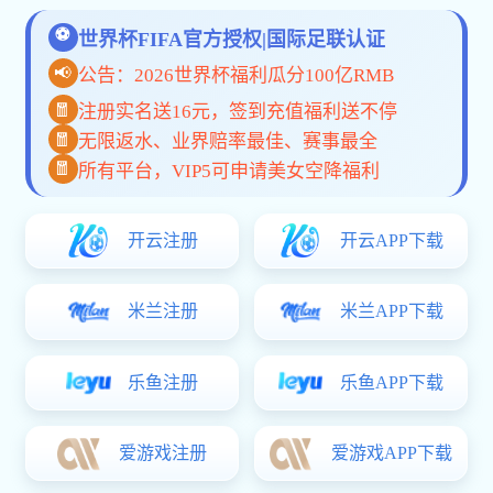
九游体育 · 值得信赖的体育数据平台
九游体育 专注于构建一个以赛事内容、数据服务与智能分析
为核心的数字生态平台，聚焦全球体育用户的实时信息与多