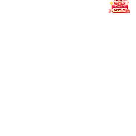
2023年12月20日 · App v5.4.0
世界杯期间数据展示全面提速
升级数据缓存方案，应对多场赛事同时加载时的性能压
力。
对球员动态与进球动画进行了流畅度优化，适配主流网
络环境。
新增“精彩回看”模块，重点赛事集锦支持一键快速回
放。
2023年11月2日 · App v5.3.6
电竞赛事专属页上线，强化交互体验
增设“战队动态”区块，涵盖近期赛程与战力变化。
适配旧机型夜间模式，解决字体样式兼容问题。
整体响应速度提升，页面切换更为顺滑。
2023年9月15日 · App v5.3.2