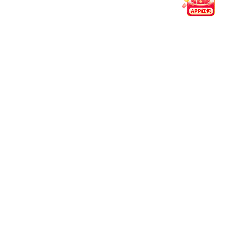
2023年12月20日 · App v5.4.0
世界杯期间数据展示全面提速
升级数据缓存方案，应对多场赛事同时加载时的性能压
力。
对球员动态与进球动画进行了流畅度优化，适配主流网
络环境。
新增“精彩回看”模块，重点赛事集锦支持一键快速回
放。
2023年11月2日 · App v5.3.6
电竞赛事专属页上线，强化交互体验
增设“战队动态”区块，涵盖近期赛程与战力变化。
适配旧机型夜间模式，解决字体样式兼容问题。
整体响应速度提升，页面切换更为顺滑。
2023年9月15日 · App v5.3.2