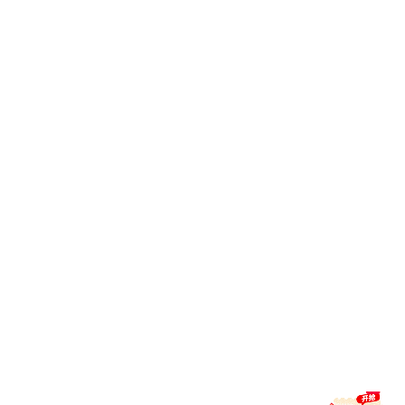
异常防控层
AI监控
风控预警
系统实时分析登录频率、操作路径等指标，提前发现可疑
行为并及时响应。
九游体育 · 应用版本更新日志
每一次更新，都是为提供更高效、更沉浸式的赛事体验而前
行。