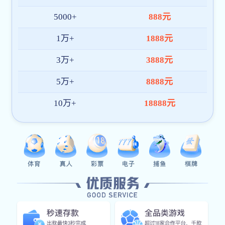
所有服务均基于合规化机制运营，平台数据透明、交
易流程规范，长期致力于构建高可信度生态系统，持
续服务全球数百万用户，树立良好品牌形象。
多语言，多区域
支持多语种界面与主流货币结算方式，九游体育 已服
务覆盖东南亚、欧洲、中东等重点市场，具备全球运
营与本地适配的服务能力。