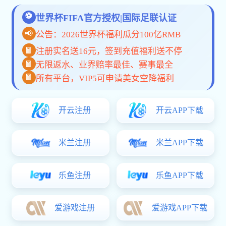
九游体育 · 值得信赖的体育数据平台
九游体育 专注于构建一个以赛事内容、数据服务与智能分析
为核心的数字生态平台，聚焦全球体育用户的实时信息与多