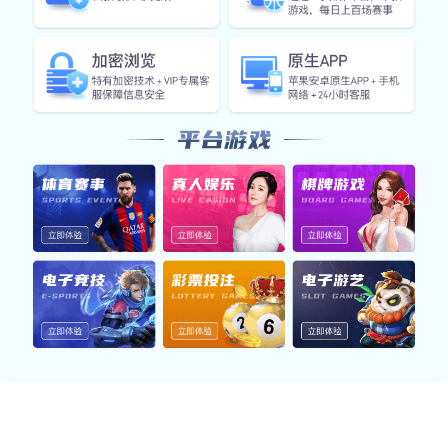
持续优化，数据驱动
平台基于用户行为分析，不断迭代功能细节与视觉交
互体验，结合 AI 智能算法与赛事数据，为用户提供
精准内容分发与个性化推荐，增强整体互动价值。
为什么全球用户都信赖九游体育？
我们不仅是体育赛事数据平台，更是一站式的信
息服务提供商。从实时数据同步到安全机制建
设，再到用户服务体系，九游体育始终致力于为
全球用户带来可靠、高效、便捷的综合体验。