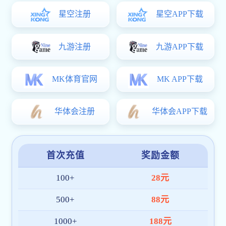
终端互动体验。平台以稳定技术架构和合规体系赢得市场认
可，深受九游体育(中国)官方网站-九游sports用户喜爱。
技术驱动，性能优先
平台采用自研系统架构，持续优化加载速度与数据传
输流程，通过部署全球 CDN 加速节点，实现不同地
区高速访问与高并发下的稳定运行，全面提升用户操
作流畅度。
以信任构建口碑