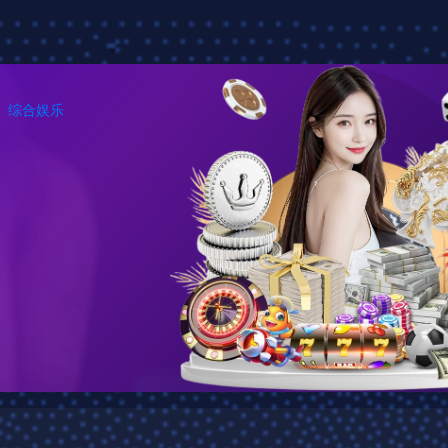
全天更新 ·
九
无论您身在何处，
九游体育A
体验。
下载客户端
网页