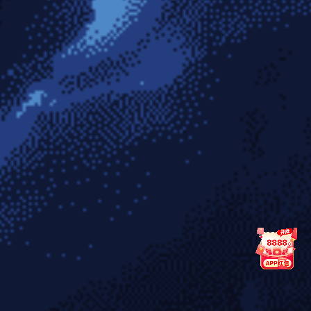
互动内容
提供多种媒体形式如图文、短视频、集锦回顾，
提升九游体育 的平台使用粘性与用户参与感。