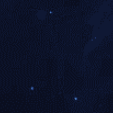
2023年12月20日 · App v5.4.0
世界杯期间数据展示全面提速
升级数据缓存方案，应对多场赛事同时加载时
对球员动态与进球动画进行了流畅度优化，适
新增“精彩回看”模块，重点赛事集锦支持一键
2023年11月2日 · App v5.3.6
电竞赛事专属页上线，强化交互体验