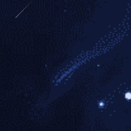
体育直播
涵盖足球、篮球、网球等项目的全球赛事直播，
高清画质、低延迟体验，适合追求流畅观赛的用
户。