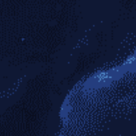
赛事专题
整合重要赛事专题页、球队档案与图文集锦，适
合深入了解比赛背景与阵容走势。