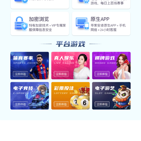
持续优化，数据驱动
平台基于用户行为分析，不断迭代功能细节与视觉交
互体验，结合 AI 智能算法与赛事数据，为用户提供
精准内容分发与个性化推荐，增强整体互动价值。
为什么全球用户都信赖九游体育？
我们不仅是体育赛事数据平台，更是一站式的信
息服务提供商。从实时数据同步到安全机制建
设，再到用户服务体系，九游体育始终致力于为
全球用户带来可靠、高效、便捷的综合体验。