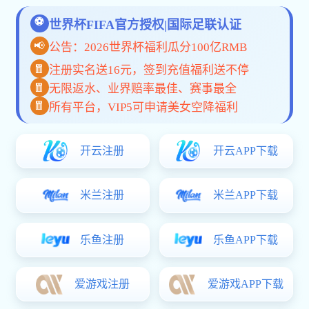
九游体育 · 值得信赖的体育数据平台
九游体育 专注于构建一个以赛事内容、数据服务与智能分析
为核心的数字生态平台，聚焦全球体育用户的实时信息与多