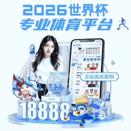
注册入口
全天更新 ·
九游体育
赛事
实时同步
无论您身在何处，
九游体育APP
为您带来高速、高
清、稳定的观赛体验。
下载客户端
网页端访问