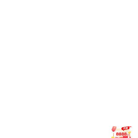
异常防控层
AI监控
风控预警
系统实时分析登录频率、操作路径等指标，提前发现可疑
行为并及时响应。
九游体育 · 应用版本更新日志
每一次更新，都是为提供更高效、更沉浸式的赛事体验而前
行。