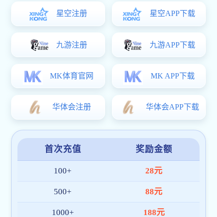
终端互动体验。平台以稳定技术架构和合规体系赢得市场认
可，深受九游体育(中国)官方网站-九游sports用户喜爱。
技术驱动，性能优先
平台采用自研系统架构，持续优化加载速度与数据传
输流程，通过部署全球 CDN 加速节点，实现不同地
区高速访问与高并发下的稳定运行，全面提升用户操
作流畅度。
以信任构建口碑