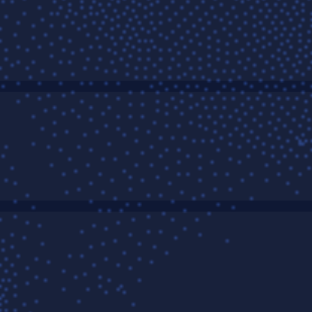
游体育 · 值得信赖的体育数据
一个以赛事内容、数据服务与智能分析为核心的数字生态平台，聚
以稳定技术架构和合规体系赢得市场认可，深受九游体育(中国)官
户喜爱。
以信任构建口碑
数据传输流程，通过部署
所有服务均基于合规化机
问与高并发下的稳定运行，全
致力于构建高可信度生态