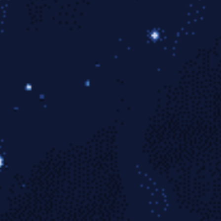
全方位赛事服务
九游体育 提供覆盖多项目的专业内容，让你随时掌握第一手体育动
赛事解说
多语种解说覆盖国际赛事，结合战术分析与实时
解读，提升用户观赛理解深度。