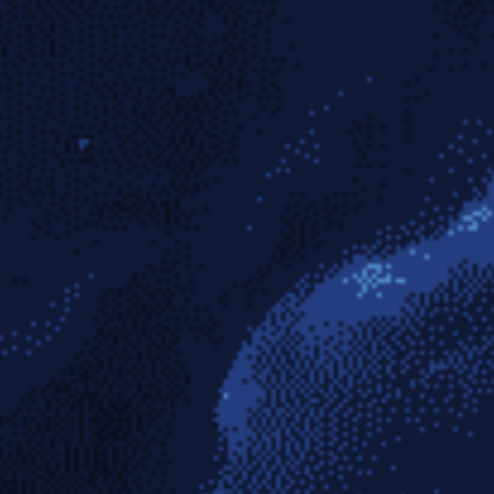
赛事专题
整合重要赛事专题页、球队档案与图文集锦，适
合深入了解比赛背景与阵容走势。