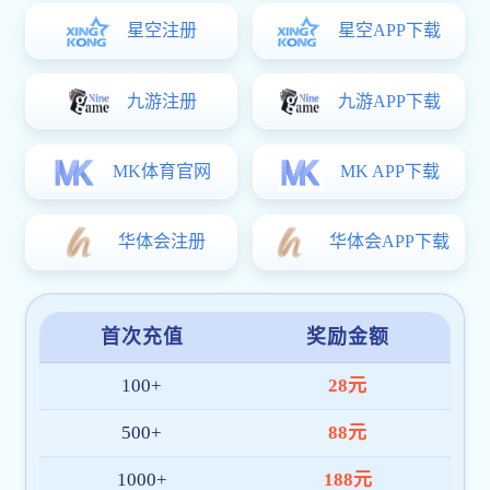
终端互动体验。平台以稳定技术架构和合规体系赢得市场认
可，深受九游体育(中国)官方网站-九游sports用户喜爱。
技术驱动，性能优先
平台采用自研系统架构，持续优化加载速度与数据传
输流程，通过部署全球 CDN 加速节点，实现不同地
区高速访问与高并发下的稳定运行，全面提升用户操
作流畅度。
以信任构建口碑