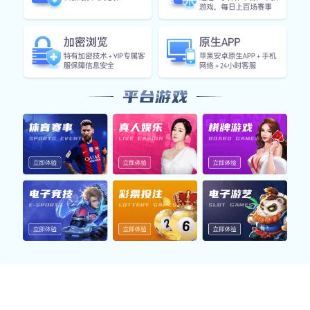
持续优化，数据驱动
平台基于用户行为分析，不断迭代功能细节与视觉交
互体验，结合 AI 智能算法与赛事数据，为用户提供
精准内容分发与个性化推荐，增强整体互动价值。
为什么全球用户都信赖九游体育？
我们不仅是体育赛事数据平台，更是一站式的信
息服务提供商。从实时数据同步到安全机制建
设，再到用户服务体系，九游体育始终致力于为
全球用户带来可靠、高效、便捷的综合体验。