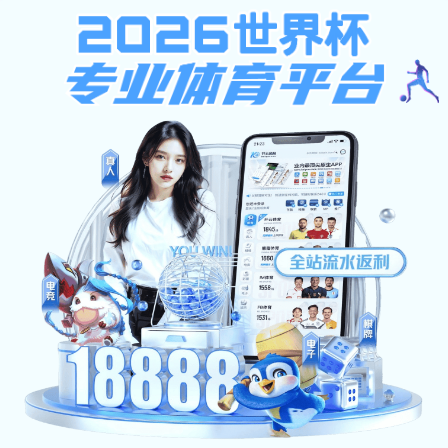
注册入口
全天更新 ·
九游体育
赛事
实时同步
无论您身在何处，
九游体育APP
为您带来高速、高
清、稳定的观赛体验。
下载客户端
网页端访问