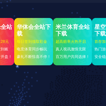
牌形象。
持续优化，数据
育 已服务覆盖东南亚、欧
平台基于用户行为分析，不
配的服务能力。
能算法与赛事数据，为用
互动价值。
为什么全球用户都信赖九游体育