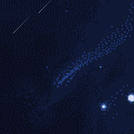
体育直播
涵盖足球、篮球、网球等项目的全球赛事直播，
高清画质、低延迟体验，适合追求流畅观赛的用
户。