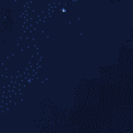
制建设，再到用户服务体系，九游体育始
验。
极速系统处理能力
百万级用户口碑推荐
搭载自研技术架构，支持海量
逾百万用户真实体验与推荐反馈，
秒级传输和事件推送，页面响
印证了九游体育在数据精准度、服
速，确保用户在高峰时段也能
务响应速度与平台稳定性上的长期
畅使用，无卡顿无中断。
优势与专业实力。