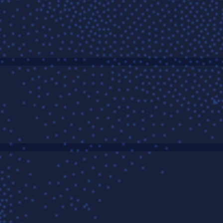
游体育 · 值得信赖的体育数据
一个以赛事内容、数据服务与智能分析为核心的数字生态平台，聚
以稳定技术架构和合规体系赢得市场认可，深受九游体育(中国)官
户喜爱。
以信任构建口碑
数据传输流程，通过部署
所有服务均基于合规化机
问与高并发下的稳定运行，全
致力于构建高可信度生态