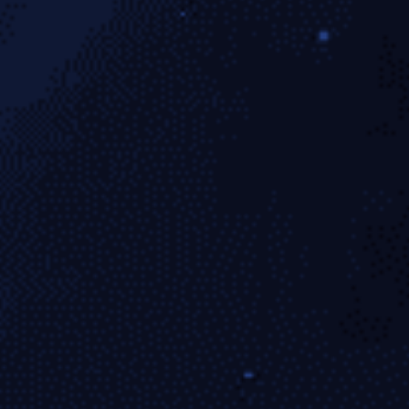
九游体育 · 应用版本更新日志
每一次更新，都是为提供更高效、更沉浸式的赛事体验而前行。
的性能压力。
配主流网络环境。
快速回放。