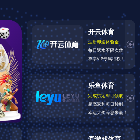
App
公司
体育
注册入口
简介
快讯
游体育
赛事实时同步
PP
为您带来高速、高清、稳定的观赛
端访问