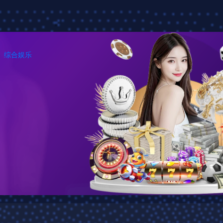
全天更新 ·
九
无论您身在何处，
九游体育A
体验。
下载客户端
网页