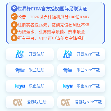
九游体育 · 值得信赖的体育数据平台
九游体育 专注于构建一个以赛事内容、数据服务与智能分析
为核心的数字生态平台，聚焦全球体育用户的实时信息与多