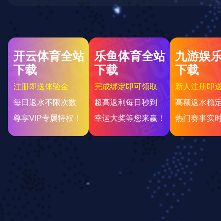
面提升用户操作流畅度。
多语言，多区域
支持多语种界面与主流货币结算方式，九游体
洲、中东等重点市场，具备全球运营与本地适