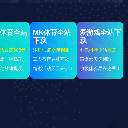
驱动
断迭代功能细节与视觉交互体验，结合 AI 智
户提供精准内容分发与个性化推荐，增强整体
？