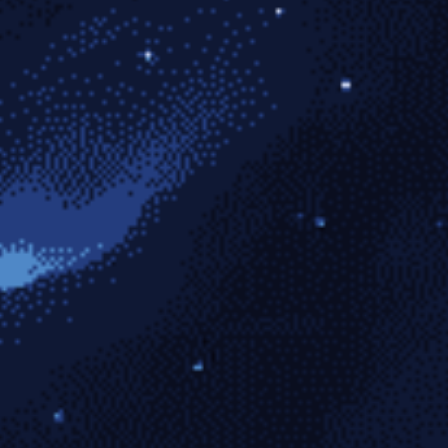
九游体育从多个
身份认证层
双因子验证
行为识别
通过设备指纹识别、人机验证等方式，全面阻挡
非法访问尝试。