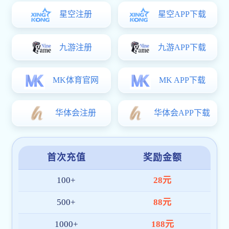
终端互动体验。平台以稳定技术架构和合规体系赢得市场认
可，深受九游体育(中国)官方网站-九游sports用户喜爱。
技术驱动，性能优先
平台采用自研系统架构，持续优化加载速度与数据传
输流程，通过部署全球 CDN 加速节点，实现不同地
区高速访问与高并发下的稳定运行，全面提升用户操
作流畅度。
以信任构建口碑