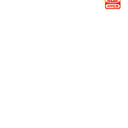
2023年12月20日 · App v5.4.0
世界杯期间数据展示全面提速
升级数据缓存方案，应对多场赛事同时加载时的性能压
力。
对球员动态与进球动画进行了流畅度优化，适配主流网
络环境。
新增“精彩回看”模块，重点赛事集锦支持一键快速回
放。
2023年11月2日 · App v5.3.6
电竞赛事专属页上线，强化交互体验
增设“战队动态”区块，涵盖近期赛程与战力变化。
适配旧机型夜间模式，解决字体样式兼容问题。
整体响应速度提升，页面切换更为顺滑。
2023年9月15日 · App v5.3.2