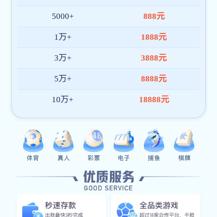
所有服务均基于合规化机制运营，平台数据透明、交
易流程规范，长期致力于构建高可信度生态系统，持
续服务全球数百万用户，树立良好品牌形象。
多语言，多区域
支持多语种界面与主流货币结算方式，九游体育 已服
务覆盖东南亚、欧洲、中东等重点市场，具备全球运
营与本地适配的服务能力。