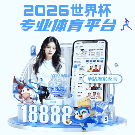
注册入口
全天更新 ·
九游体育
赛事
实时同步
无论您身在何处，
九游体育APP
为您带来高速、高
清、稳定的观赛体验。
下载客户端
网页端访问