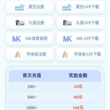
终端互动体验。平台以稳定技术架构和合规体系赢得市场认
可，深受九游体育(中国)官方网站-九游sports用户喜爱。
技术驱动，性能优先
平台采用自研系统架构，持续优化加载速度与数据传
输流程，通过部署全球 CDN 加速节点，实现不同地
区高速访问与高并发下的稳定运行，全面提升用户操
作流畅度。
以信任构建口碑