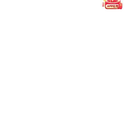
2023年12月20日 · App v5.4.0
世界杯期间数据展示全面提速
升级数据缓存方案，应对多场赛事同时加载时的性能压
力。
对球员动态与进球动画进行了流畅度优化，适配主流网
络环境。
新增“精彩回看”模块，重点赛事集锦支持一键快速回
放。
2023年11月2日 · App v5.3.6
电竞赛事专属页上线，强化交互体验
增设“战队动态”区块，涵盖近期赛程与战力变化。
适配旧机型夜间模式，解决字体样式兼容问题。
整体响应速度提升，页面切换更为顺滑。
2023年9月15日 · App v5.3.2