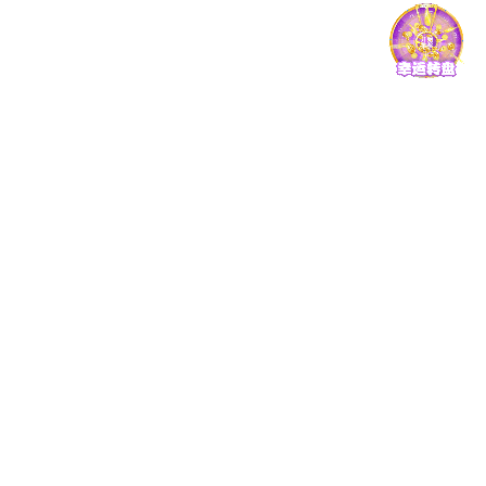
提供多种媒体形式如图文、短视频、集锦回顾，提升九游
体育 的平台使用粘性与用户参与感。
多维安全防御模型
九游体育从多个层面构建立体式防御体系，涵盖数据传输、
账户操作与隐私保护，力求为用户营造安全、稳定的使用体
验。