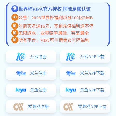
九游体育 · 值得信赖的体育数据平台
九游体育 专注于构建一个以赛事内容、数据服务与智能分析
为核心的数字生态平台，聚焦全球体育用户的实时信息与多