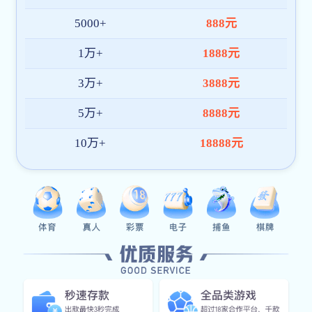
所有服务均基于合规化机制运营，平台数据透明、交
易流程规范，长期致力于构建高可信度生态系统，持
续服务全球数百万用户，树立良好品牌形象。
多语言，多区域
支持多语种界面与主流货币结算方式，九游体育 已服
务覆盖东南亚、欧洲、中东等重点市场，具备全球运
营与本地适配的服务能力。