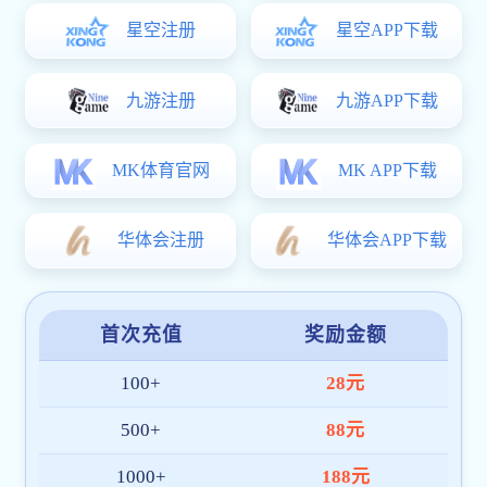
终端互动体验。平台以稳定技术架构和合规体系赢得市场认
可，深受九游体育(中国)官方网站-九游sports用户喜爱。
技术驱动，性能优先
平台采用自研系统架构，持续优化加载速度与数据传
输流程，通过部署全球 CDN 加速节点，实现不同地
区高速访问与高并发下的稳定运行，全面提升用户操
作流畅度。
以信任构建口碑