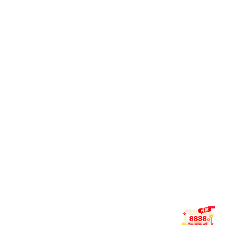
异常防控层
AI监控
风控预警
系统实时分析登录频率、操作路径等指标，提前发现可疑
行为并及时响应。
九游体育 · 应用版本更新日志
每一次更新，都是为提供更高效、更沉浸式的赛事体验而前
行。