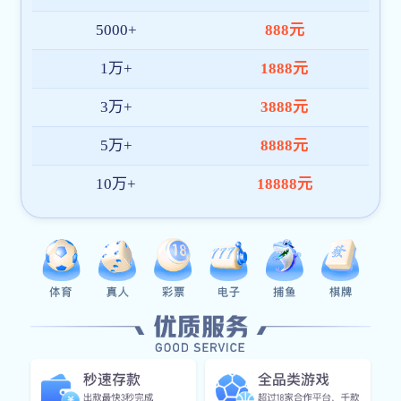
所有服务均基于合规化机制运营，平台数据透明、交
易流程规范，长期致力于构建高可信度生态系统，持
续服务全球数百万用户，树立良好品牌形象。
多语言，多区域
支持多语种界面与主流货币结算方式，九游体育 已服
务覆盖东南亚、欧洲、中东等重点市场，具备全球运
营与本地适配的服务能力。