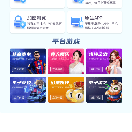
持续优化，数据驱动
平台基于用户行为分析，不断迭代功能细节与视觉交
互体验，结合 AI 智能算法与赛事数据，为用户提供
精准内容分发与个性化推荐，增强整体互动价值。
为什么全球用户都信赖九游体育？
我们不仅是体育赛事数据平台，更是一站式的信
息服务提供商。从实时数据同步到安全机制建
设，再到用户服务体系，九游体育始终致力于为
全球用户带来可靠、高效、便捷的综合体验。