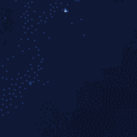
制建设，再到用户服务体系，九游体育始
验。
极速系统处理能力
百万级用户口碑推荐
搭载自研技术架构，支持海量
逾百万用户真实体验与推荐反馈，
秒级传输和事件推送，页面响
印证了九游体育在数据精准度、服
速，确保用户在高峰时段也能
务响应速度与平台稳定性上的长期
畅使用，无卡顿无中断。
优势与专业实力。