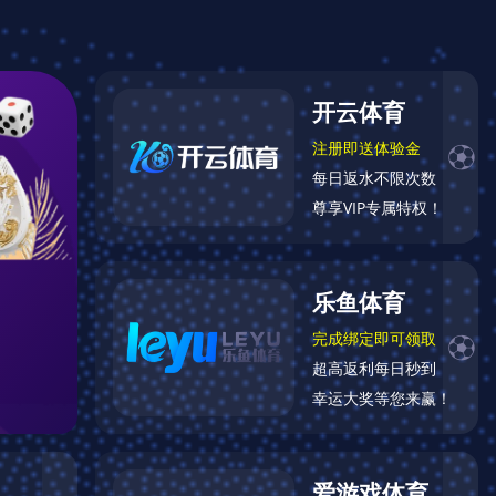
App
公司
体育
注册入口
简介
快讯
游体育
赛事实时同步
PP
为您带来高速、高清、稳定的观赛
访问