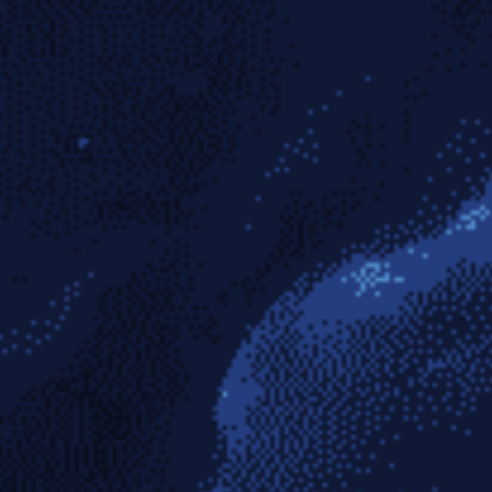
赛事专题
整合重要赛事专题页、球队档案与图文集锦，适
合深入了解比赛背景与阵容走势。