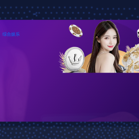
全天更新 ·
九
无论您身在何处，
九游体育A
体验。
下载客户端
网页端