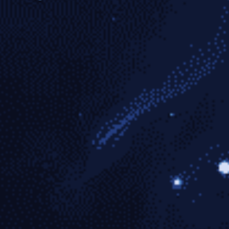
体育直播
涵盖足球、篮球、网球等项目的全球赛事直播，
高清画质、低延迟体验，适合追求流畅观赛的用
户。