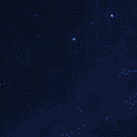
电竞频道
热门电竞赛事全覆盖，支持边看边聊功能，打造
专属电竞内容互动专区。