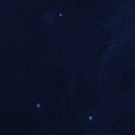
2023年12月20日 · App v5.4.0
世界杯期间数据展示全面提速
升级数据缓存方案，应对多场赛事同时加载时
对球员动态与进球动画进行了流畅度优化，适
新增“精彩回看”模块，重点赛事集锦支持一键
2023年11月2日 · App v5.3.6
电竞赛事专属页上线，强化交互体验