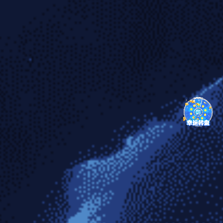
态
数据中心
整合历史战绩、球员状态与赛事趋势，九游体育
(中国)官方网站-九游sports 为专业用户提供多维
度分析支持。