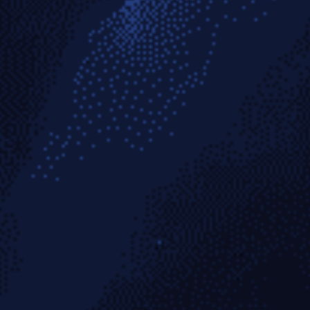
多维安全防御模型
层面构建立体式防御体系，涵盖数据传输、账户操作与隐私保护
安全、稳定的使用体验。
数据加密层
SSL加密
隔离存储
所有用户数据经九游体育(中国)官方网站-九游
sports安全处理，并在服务器内部分层存储隔
离。