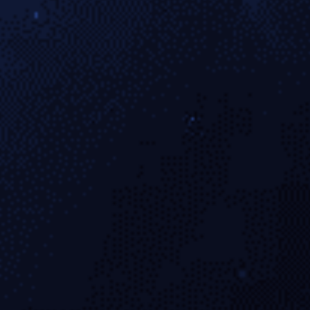
，力求为用户营造
异常防控层
AI监控
风控预警
系统实时分析登录频率、操作路径等指标，提前
发现可疑行为并及时响应。