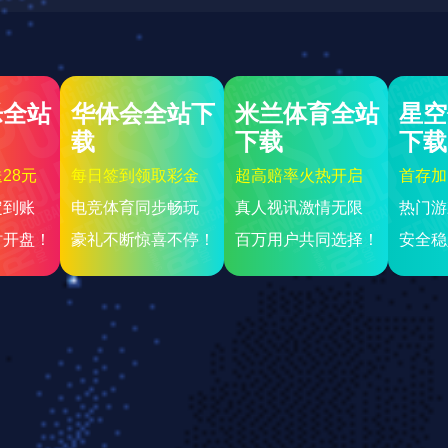
牌形象。
持续优化，数据
育 已服务覆盖东南亚、欧
平台基于用户行为分析，不
配的服务能力。
能算法与赛事数据，为用
互动价值。
为什么全球用户都信赖九游体育