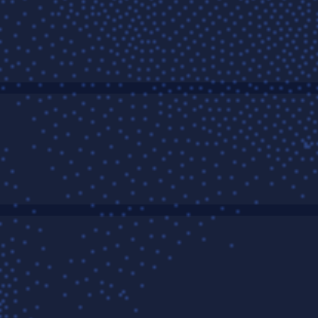
游体育 · 值得信赖的体育数据
一个以赛事内容、数据服务与智能分析为核心的数字生态平台，聚
以稳定技术架构和合规体系赢得市场认可，深受九游体育(中国)官
户喜爱。
以信任构建口碑
数据传输流程，通过部署
所有服务均基于合规化机
问与高并发下的稳定运行，全
致力于构建高可信度生态