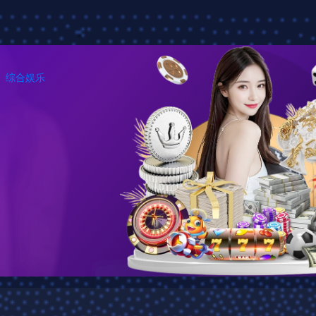
全天更新 ·
九
无论您身在何处，
九游体育A
体验。
下载客户端
网页端