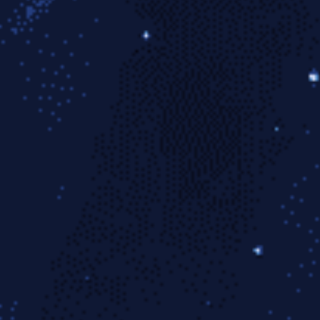
站式的信息服务提供商。从实时数据同步到安全机
致力于为全球用户带来可靠、高效、便捷的综合体
双重加密
覆盖全球体育赛事
SL 安全协议与
每天更新数千场全球热门体育与电
平台
对用户信息及操作
子竞技赛事，包括英超、NBA、
数据
密处理，打造一个
LOL、羽毛球、F1 等，涵盖主流
应迅
明的体育数据平
与小众赛事，内容全面、分类清
流
。
晰。