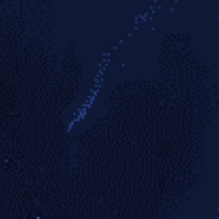
我们不仅是体育赛事数据平台，更是一
终
7x24 小时客服支持
数据隐私
无论是深夜浏览还是假期咨询，我
全站采用银行级 S
们的专业客服团队全年在线，提供
动态防护系统，
多语种支持，第一时间响应各类技
行为进行多重加
术及账户问题，保障服务不间断。
安全、可靠、透
台