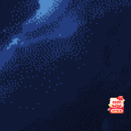
互动内容
提供多种媒体形式如图文、短视频、集锦回顾，
提升九游体育 的平台使用粘性与用户参与感。