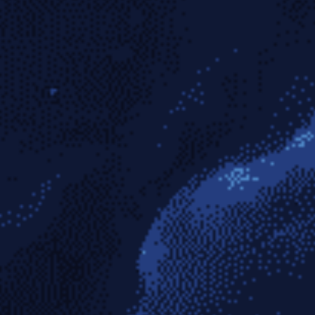
赛事专题
整合重要赛事专题页、球队档案与图文集锦，适
合深入了解比赛背景与阵容走势。