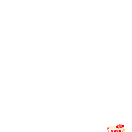
异常防控层
AI监控
风控预警
系统实时分析登录频率、操作路径等指标，提前发现可疑
行为并及时响应。
九游体育 · 应用版本更新日志
每一次更新，都是为提供更高效、更沉浸式的赛事体验而前
行。