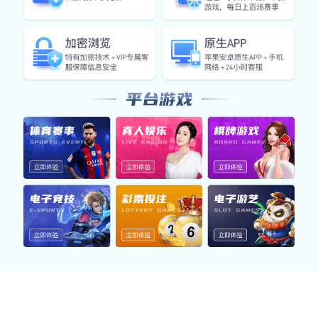
持续优化，数据驱动
平台基于用户行为分析，不断迭代功能细节与视觉交
互体验，结合 AI 智能算法与赛事数据，为用户提供
精准内容分发与个性化推荐，增强整体互动价值。
为什么全球用户都信赖九游体育？
我们不仅是体育赛事数据平台，更是一站式的信
息服务提供商。从实时数据同步到安全机制建
设，再到用户服务体系，九游体育始终致力于为
全球用户带来可靠、高效、便捷的综合体验。