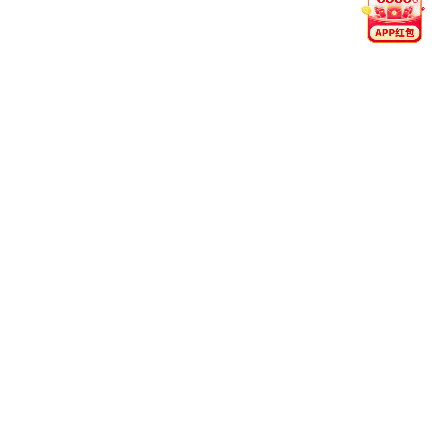
2023年12月20日 · App v5.4.0
世界杯期间数据展示全面提速
升级数据缓存方案，应对多场赛事同时加载时的性能压
力。
对球员动态与进球动画进行了流畅度优化，适配主流网
络环境。
新增“精彩回看”模块，重点赛事集锦支持一键快速回
放。
2023年11月2日 · App v5.3.6
电竞赛事专属页上线，强化交互体验
增设“战队动态”区块，涵盖近期赛程与战力变化。
适配旧机型夜间模式，解决字体样式兼容问题。
整体响应速度提升，页面切换更为顺滑。
2023年9月15日 · App v5.3.2