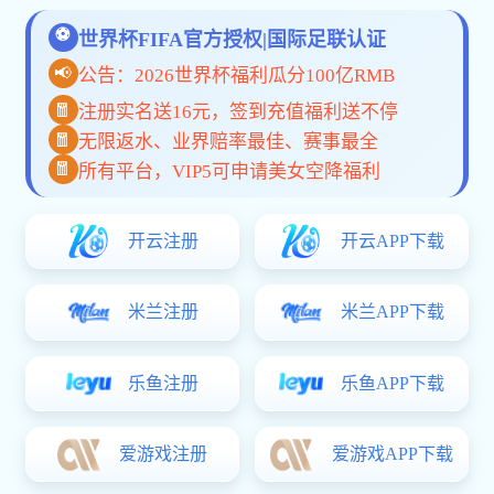
九游体育 · 值得信赖的体育数据平台
九游体育 专注于构建一个以赛事内容、数据服务与智能分析
为核心的数字生态平台，聚焦全球体育用户的实时信息与多