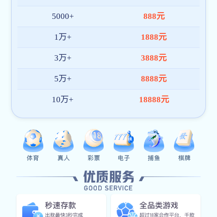
所有服务均基于合规化机制运营，平台数据透明、交
易流程规范，长期致力于构建高可信度生态系统，持
续服务全球数百万用户，树立良好品牌形象。
多语言，多区域
支持多语种界面与主流货币结算方式，九游体育 已服
务覆盖东南亚、欧洲、中东等重点市场，具备全球运
营与本地适配的服务能力。