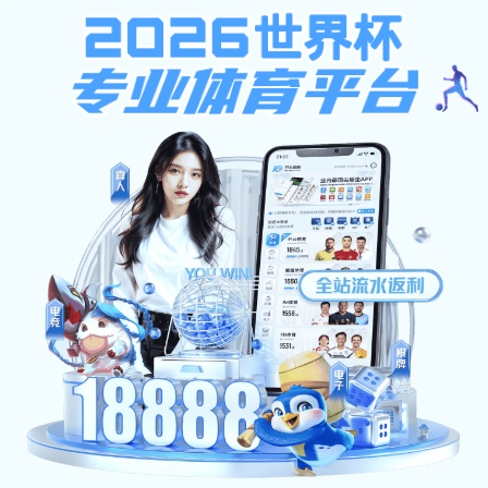
注册入口
全天更新 ·
九游体育
赛事实
时同步
无论您身在何处，
九游体育APP
为您带来高速、高
清、稳定的观赛体验。
下载客户端
网页端访问