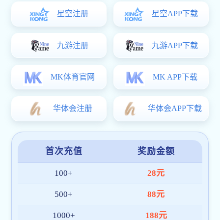
终端互动体验。平台以稳定技术架构和合规体系赢得市场认
可，深受九游体育(中国)官方网站-九游sports用户喜爱。
技术驱动，性能优先
平台采用自研系统架构，持续优化加载速度与数据传
输流程，通过部署全球 CDN 加速节点，实现不同地
区高速访问与高并发下的稳定运行，全面提升用户操
作流畅度。
以信任构建口碑