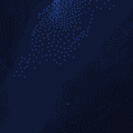
多维安全防御模型
层面构建立体式防御体系，涵盖数据传输、账户操作与隐私保护
安全、稳定的使用体验。
数据加密层
SSL加密
隔离存储
所有用户数据经九游体育(中国)官方网站-九游
sports安全处理，并在服务器内部分层存储隔
离。