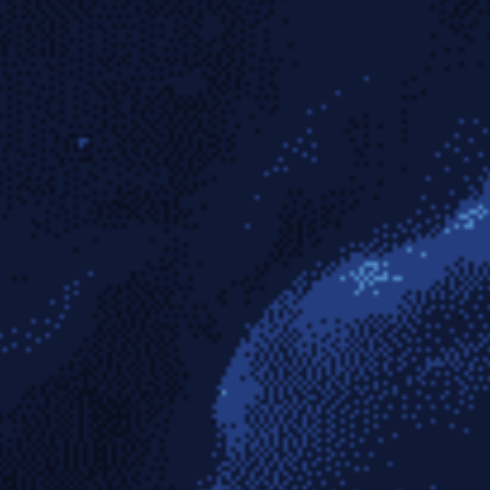
赛事专题
整合重要赛事专题页、球队档案与图文集锦，适
合深入了解比赛背景与阵容走势。