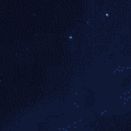
电竞频道
热门电竞赛事全覆盖，支持边看边聊功能，打造
专属电竞内容互动专区。