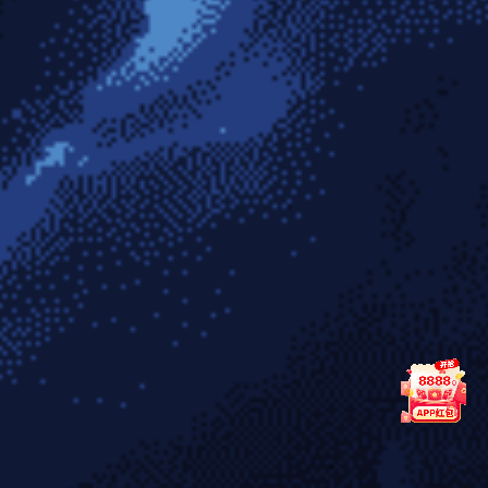
互动内容
提供多种媒体形式如图文、短视频、集锦回顾，
提升九游体育 的平台使用粘性与用户参与感。