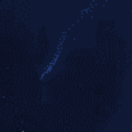
我们不仅是体育赛事数据平台，更是一
终
7x24 小时客服支持
数据隐私
无论是深夜浏览还是假期咨询，我
全站采用银行级 S
们的专业客服团队全年在线，提供
动态防护系统，
多语种支持，第一时间响应各类技
行为进行多重加
术及账户问题，保障服务不间断。
安全、可靠、透
台