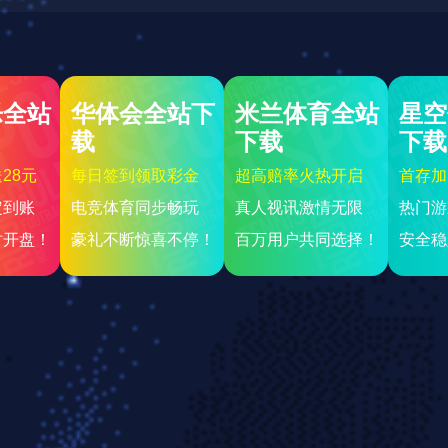
牌形象。
持续优化，数据
育 已服务覆盖东南亚、欧
平台基于用户行为分析，不
配的服务能力。
能算法与赛事数据，为用
互动价值。
为什么全球用户都信赖九游体育