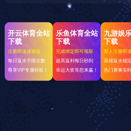
面提升用户操作流畅度。
多语言，多区域
支持多语种界面与主流货币结算方式，九游体
洲、中东等重点市场，具备全球运营与本地适