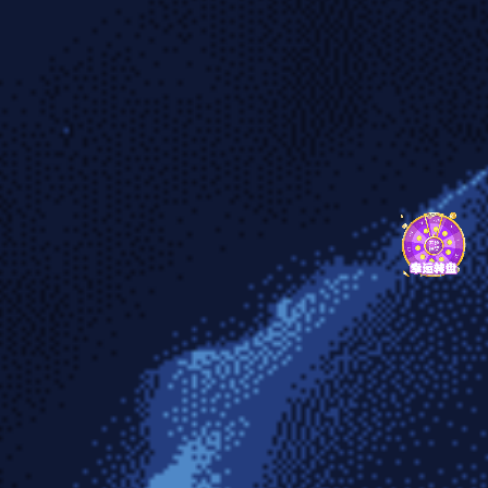
态
数据中心
整合历史战绩、球员状态与赛事趋势，九游体育
(中国)官方网站-九游sports 为专业用户提供多维
度分析支持。