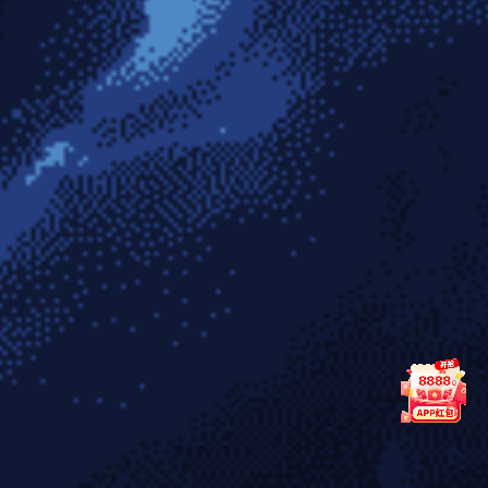
互动内容
提供多种媒体形式如图文、短视频、集锦回顾，
提升九游体育 的平台使用粘性与用户参与感。