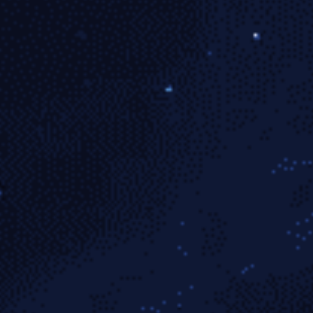
电竞频道
热门电竞赛事全覆盖，支持边看边聊功能，打造
专属电竞内容互动专区。