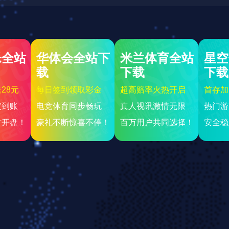
牌形象。
持续优化，数据
育 已服务覆盖东南亚、欧
平台基于用户行为分析，不
配的服务能力。
能算法与赛事数据，为用
互动价值。
为什么全球用户都信赖九游体育