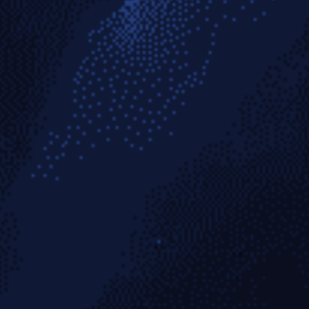
多维安全防御模型
层面构建立体式防御体系，涵盖数据传输、账户操作与隐私保护
安全、稳定的使用体验。
数据加密层
SSL加密
隔离存储
所有用户数据经九游体育(中国)官方网站-九游
sports安全处理，并在服务器内部分层存储隔
离。