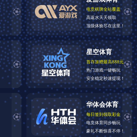
平台
焦全球体育用户的实时信
方网站-九游sports用
制运营，平台数据透明、交易流程规范，长期
系统，持续服务全球数百万用户，树立良好品