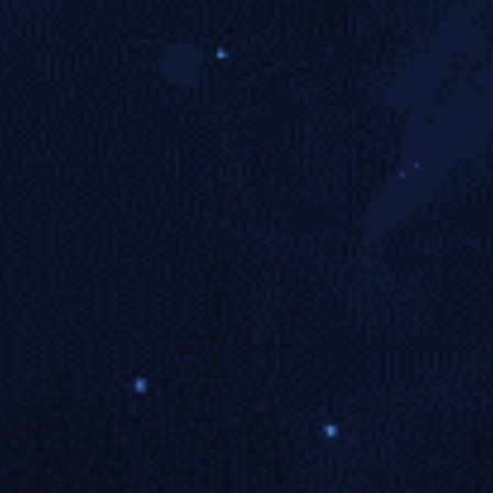
2023年12月20日 · App v5.4.0
世界杯期间数据展示全面提速
升级数据缓存方案，应对多场赛事同时加载时
对球员动态与进球动画进行了流畅度优化，适
新增“精彩回看”模块，重点赛事集锦支持一键
2023年11月2日 · App v5.3.6
电竞赛事专属页上线，强化交互体验