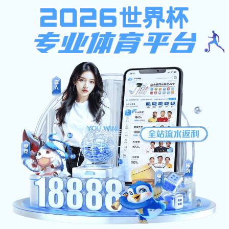
注册入口
全天更新 ·
九游体育
赛事
实时同步
无论您身在何处，
九游体育APP
为您带来高速、高
清、稳定的观赛体验。
下载客户端
网页端访问