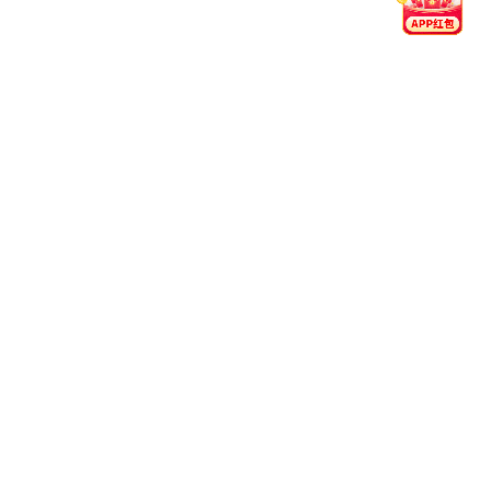
2023年12月20日 · App v5.4.0
世界杯期间数据展示全面提速
升级数据缓存方案，应对多场赛事同时加载时的性能压
力。
对球员动态与进球动画进行了流畅度优化，适配主流网
络环境。
新增“精彩回看”模块，重点赛事集锦支持一键快速回
放。
2023年11月2日 · App v5.3.6
电竞赛事专属页上线，强化交互体验
增设“战队动态”区块，涵盖近期赛程与战力变化。
适配旧机型夜间模式，解决字体样式兼容问题。
整体响应速度提升，页面切换更为顺滑。
2023年9月15日 · App v5.3.2