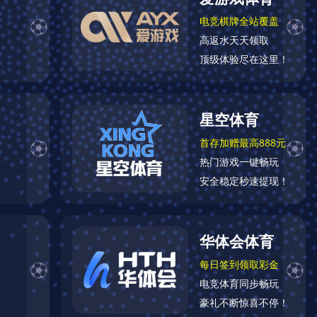
平台
焦全球体育用户的实时信
方网站-九游sports用
制运营，平台数据透明、交易流程规范，长期
系统，持续服务全球数百万用户，树立良好品