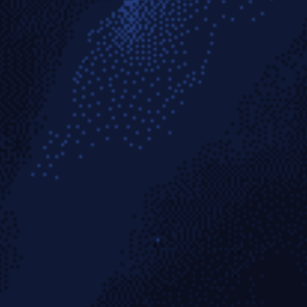
多维安全防御模型
层面构建立体式防御体系，涵盖数据传输、账户操作与隐私保护
安全、稳定的使用体验。
数据加密层
SSL加密
隔离存储
所有用户数据经九游体育(中国)官方网站-九游
sports安全处理，并在服务器内部分层存储隔
离。