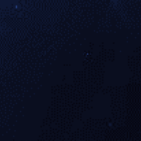
，力求为用户营造
异常防控层
AI监控
风控预警
系统实时分析登录频率、操作路径等指标，提前
发现可疑行为并及时响应。