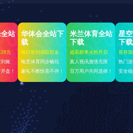
牌形象。
持续优化，数据
育 已服务覆盖东南亚、欧
平台基于用户行为分析，不
配的服务能力。
能算法与赛事数据，为用
互动价值。
为什么全球用户都信赖九游体育