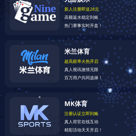
九
九游体育 专注于构建
息与多终端互动体验。平台
技术驱动，性能优先
平台采用自研系统架构，持续优化加载速度与
全球 CDN 加速节点，实现不同地区高速访