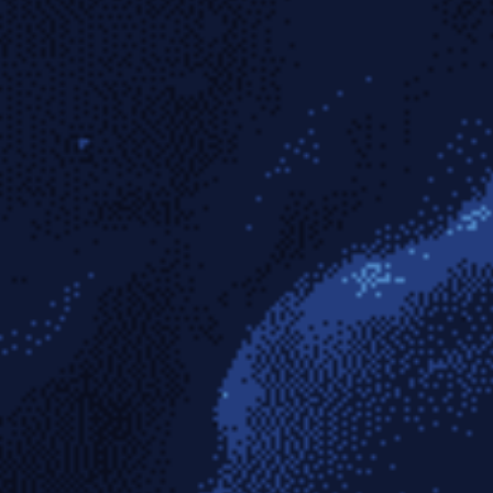
赛事专题
整合重要赛事专题页、球队档案与图文集锦，适
合深入了解比赛背景与阵容走势。