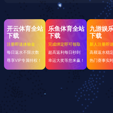
面提升用户操作流畅度。
多语言，多区域
支持多语种界面与主流货币结算方式，九游体
洲、中东等重点市场，具备全球运营与本地适