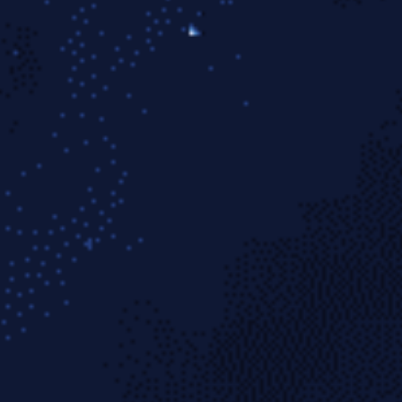
制建设，再到用户服务体系，九游体育始
验。
极速系统处理能力
百万级用户口碑推荐
搭载自研技术架构，支持海量
逾百万用户真实体验与推荐反馈，
秒级传输和事件推送，页面响
印证了九游体育在数据精准度、服
速，确保用户在高峰时段也能
务响应速度与平台稳定性上的长期
畅使用，无卡顿无中断。
优势与专业实力。