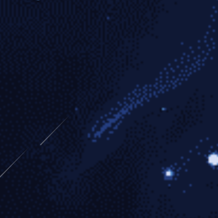
体育直播
涵盖足球、篮球、网球等项目的全球赛事直播，
高清画质、低延迟体验，适合追求流畅观赛的用
户。