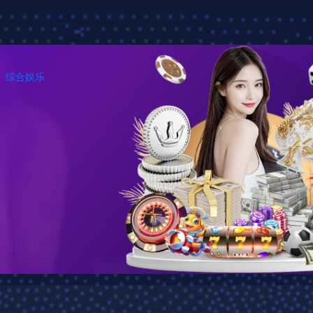
全天更新 ·
九
无论您身在何处，
九游体育A
体验。
下载客户端
网页端