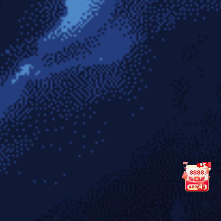
互动内容
提供多种媒体形式如图文、短视频、集锦回顾，
提升九游体育 的平台使用粘性与用户参与感。