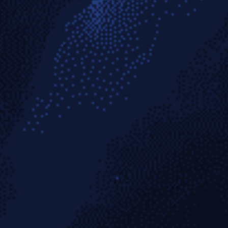
多维安全防御模型
层面构建立体式防御体系，涵盖数据传输、账户操作与隐私保护
安全、稳定的使用体验。
数据加密层
SSL加密
隔离存储
所有用户数据经九游体育(中国)官方网站-九游
sports安全处理，并在服务器内部分层存储隔
离。