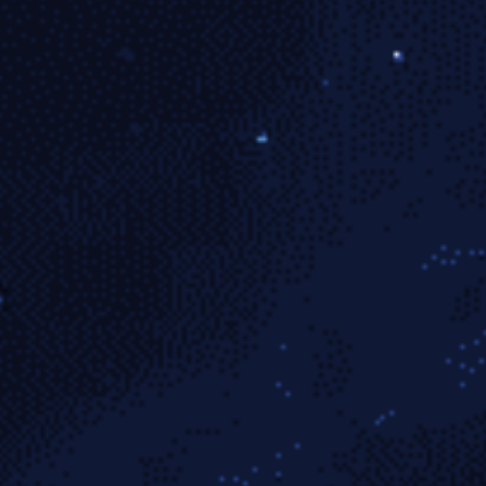
电竞频道
热门电竞赛事全覆盖，支持边看边聊功能，打造
专属电竞内容互动专区。