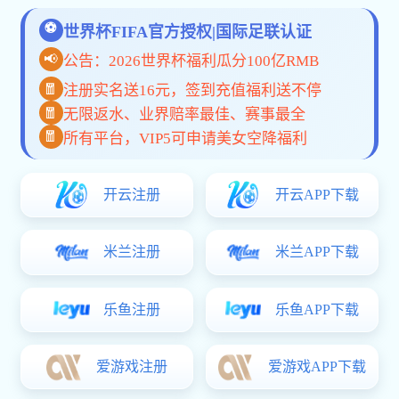
九游体育 · 值得信赖的体育数据平台
九游体育 专注于构建一个以赛事内容、数据服务与智能分析
为核心的数字生态平台，聚焦全球体育用户的实时信息与多