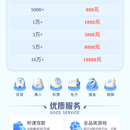
所有服务均基于合规化机制运营，平台数据透明、交
易流程规范，长期致力于构建高可信度生态系统，持
续服务全球数百万用户，树立良好品牌形象。
多语言，多区域
支持多语种界面与主流货币结算方式，九游体育 已服
务覆盖东南亚、欧洲、中东等重点市场，具备全球运
营与本地适配的服务能力。