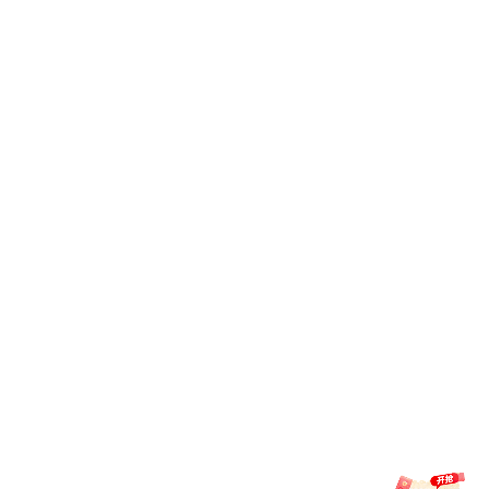
异常防控层
AI监控
风控预警
系统实时分析登录频率、操作路径等指标，提前发现可疑
行为并及时响应。
九游体育 · 应用版本更新日志
每一次更新，都是为提供更高效、更沉浸式的赛事体验而前
行。