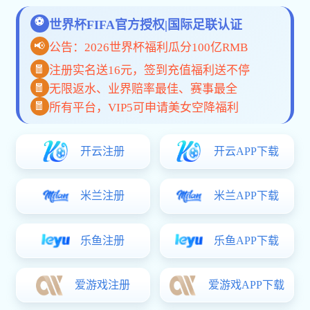
九游体育 · 值得信赖的体育数据平台
九游体育 专注于构建一个以赛事内容、数据服务与智能分析
为核心的数字生态平台，聚焦全球体育用户的实时信息与多