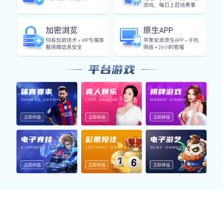
持续优化，数据驱动
平台基于用户行为分析，不断迭代功能细节与视觉交
互体验，结合 AI 智能算法与赛事数据，为用户提供
精准内容分发与个性化推荐，增强整体互动价值。
为什么全球用户都信赖九游体育？
我们不仅是体育赛事数据平台，更是一站式的信
息服务提供商。从实时数据同步到安全机制建
设，再到用户服务体系，九游体育始终致力于为
全球用户带来可靠、高效、便捷的综合体验。