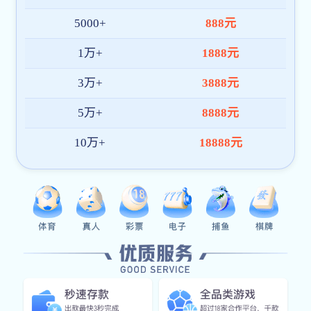
所有服务均基于合规化机制运营，平台数据透明、交
易流程规范，长期致力于构建高可信度生态系统，持
续服务全球数百万用户，树立良好品牌形象。
多语言，多区域
支持多语种界面与主流货币结算方式，九游体育 已服
务覆盖东南亚、欧洲、中东等重点市场，具备全球运
营与本地适配的服务能力。