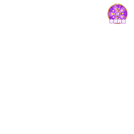
提供多种媒体形式如图文、短视频、集锦回顾，提升九游
体育 的平台使用粘性与用户参与感。
多维安全防御模型
九游体育从多个层面构建立体式防御体系，涵盖数据传输、
账户操作与隐私保护，力求为用户营造安全、稳定的使用体
验。