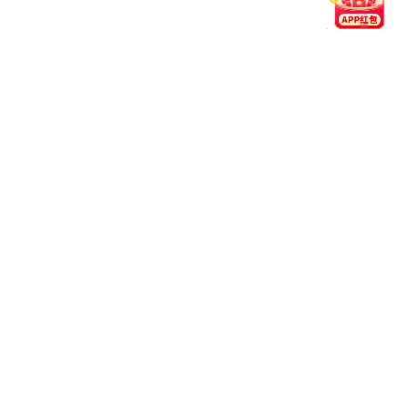
2023年12月20日 · App v5.4.0
世界杯期间数据展示全面提速
升级数据缓存方案，应对多场赛事同时加载时的性能压
力。
对球员动态与进球动画进行了流畅度优化，适配主流网
络环境。
新增“精彩回看”模块，重点赛事集锦支持一键快速回
放。
2023年11月2日 · App v5.3.6
电竞赛事专属页上线，强化交互体验
增设“战队动态”区块，涵盖近期赛程与战力变化。
适配旧机型夜间模式，解决字体样式兼容问题。
整体响应速度提升，页面切换更为顺滑。
2023年9月15日 · App v5.3.2