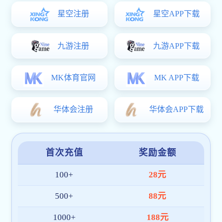
终端互动体验。平台以稳定技术架构和合规体系赢得市场认
可，深受九游体育(中国)官方网站-九游sports用户喜爱。
技术驱动，性能优先
平台采用自研系统架构，持续优化加载速度与数据传
输流程，通过部署全球 CDN 加速节点，实现不同地
区高速访问与高并发下的稳定运行，全面提升用户操
作流畅度。
以信任构建口碑