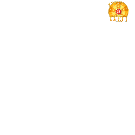
提供多种媒体形式如图文、短视频、集锦回顾，提升九游
体育 的平台使用粘性与用户参与感。
多维安全防御模型
九游体育从多个层面构建立体式防御体系，涵盖数据传输、
账户操作与隐私保护，力求为用户营造安全、稳定的使用体
验。