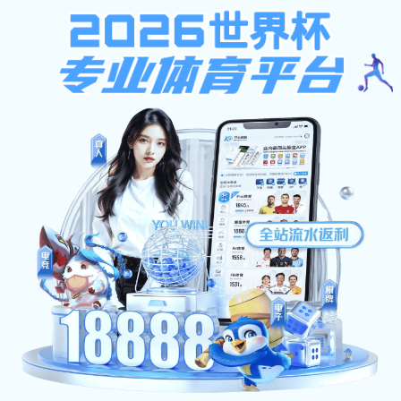
注册入口
全天更新 ·
九游体育
赛事
实时同步
无论您身在何处，
九游体育APP
为您带来高速、高
清、稳定的观赛体验。
下载客户端
网页端访问