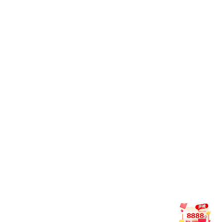
异常防控层
AI监控
风控预警
系统实时分析登录频率、操作路径等指标，提前发现可疑
行为并及时响应。
九游体育 · 应用版本更新日志
每一次更新，都是为提供更高效、更沉浸式的赛事体验而前
行。