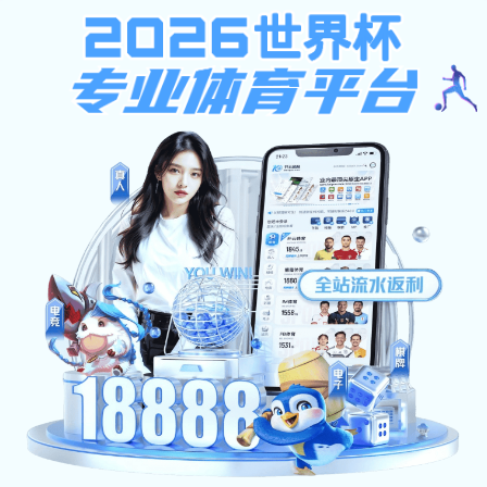
注册入口
全天更新 ·
九游体育
赛事
实时同步
无论您身在何处，
九游体育APP
为您带来高速、高
清、稳定的观赛体验。
下载客户端
网页端访问