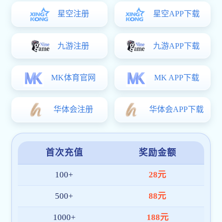
终端互动体验。平台以稳定技术架构和合规体系赢得市场认
可，深受九游体育(中国)官方网站-九游sports用户喜爱。
技术驱动，性能优先
平台采用自研系统架构，持续优化加载速度与数据传
输流程，通过部署全球 CDN 加速节点，实现不同地
区高速访问与高并发下的稳定运行，全面提升用户操
作流畅度。
以信任构建口碑