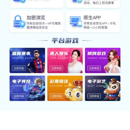
持续优化，数据驱动
平台基于用户行为分析，不断迭代功能细节与视觉交
互体验，结合 AI 智能算法与赛事数据，为用户提供
精准内容分发与个性化推荐，增强整体互动价值。
为什么全球用户都信赖九游体育？
我们不仅是体育赛事数据平台，更是一站式的信
息服务提供商。从实时数据同步到安全机制建
设，再到用户服务体系，九游体育始终致力于为
全球用户带来可靠、高效、便捷的综合体验。