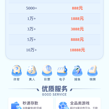
所有服务均基于合规化机制运营，平台数据透明、交
易流程规范，长期致力于构建高可信度生态系统，持
续服务全球数百万用户，树立良好品牌形象。
多语言，多区域
支持多语种界面与主流货币结算方式，九游体育 已服
务覆盖东南亚、欧洲、中东等重点市场，具备全球运
营与本地适配的服务能力。