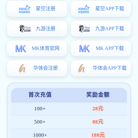
终端互动体验。平台以稳定技术架构和合规体系赢得市场认
可，深受九游体育(中国)官方网站-九游sports用户喜爱。
技术驱动，性能优先
平台采用自研系统架构，持续优化加载速度与数据传
输流程，通过部署全球 CDN 加速节点，实现不同地
区高速访问与高并发下的稳定运行，全面提升用户操
作流畅度。
以信任构建口碑