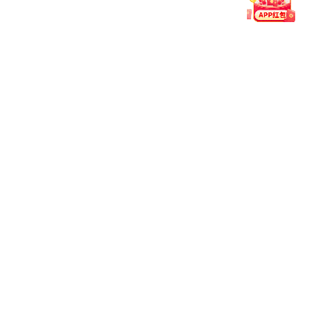
2023年12月20日 · App v5.4.0
世界杯期间数据展示全面提速
升级数据缓存方案，应对多场赛事同时加载时的性能压
力。
对球员动态与进球动画进行了流畅度优化，适配主流网
络环境。
新增“精彩回看”模块，重点赛事集锦支持一键快速回
放。
2023年11月2日 · App v5.3.6
电竞赛事专属页上线，强化交互体验
增设“战队动态”区块，涵盖近期赛程与战力变化。
适配旧机型夜间模式，解决字体样式兼容问题。
整体响应速度提升，页面切换更为顺滑。
2023年9月15日 · App v5.3.2