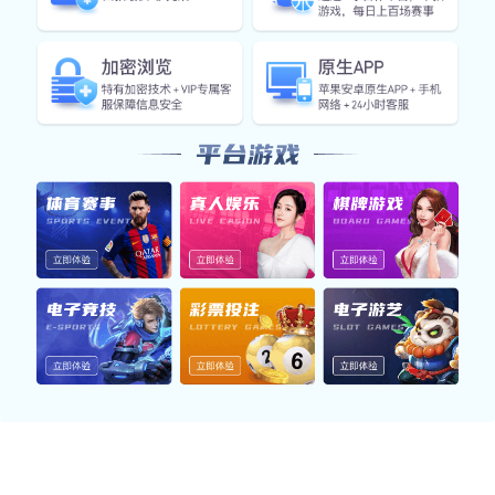
持续优化，数据驱动
平台基于用户行为分析，不断迭代功能细节与视觉交
互体验，结合 AI 智能算法与赛事数据，为用户提供
精准内容分发与个性化推荐，增强整体互动价值。
为什么全球用户都信赖九游体育？
我们不仅是体育赛事数据平台，更是一站式的信
息服务提供商。从实时数据同步到安全机制建
设，再到用户服务体系，九游体育始终致力于为
全球用户带来可靠、高效、便捷的综合体验。