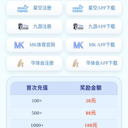
终端互动体验。平台以稳定技术架构和合规体系赢得市场认
可，深受九游体育(中国)官方网站-九游sports用户喜爱。
技术驱动，性能优先
平台采用自研系统架构，持续优化加载速度与数据传
输流程，通过部署全球 CDN 加速节点，实现不同地
区高速访问与高并发下的稳定运行，全面提升用户操
作流畅度。
以信任构建口碑