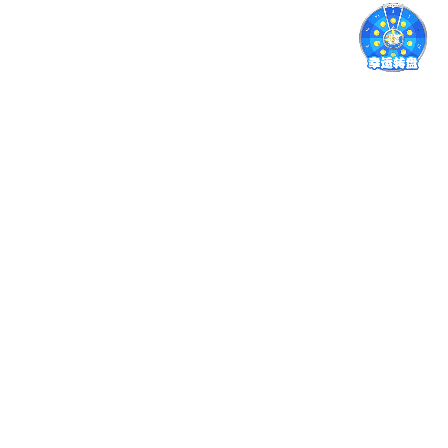
提供多种媒体形式如图文、短视频、集锦回顾，提升九游
体育 的平台使用粘性与用户参与感。
多维安全防御模型
九游体育从多个层面构建立体式防御体系，涵盖数据传输、
账户操作与隐私保护，力求为用户营造安全、稳定的使用体
验。