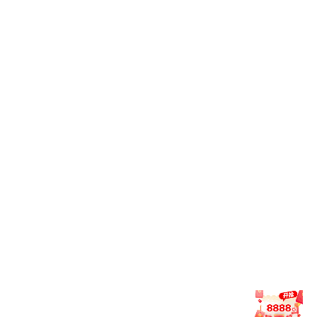
异常防控层
AI监控
风控预警
系统实时分析登录频率、操作路径等指标，提前发现可疑
行为并及时响应。
九游体育 · 应用版本更新日志
每一次更新，都是为提供更高效、更沉浸式的赛事体验而前
行。