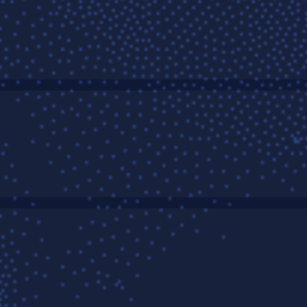
游体育 · 值得信赖的体育数据
一个以赛事内容、数据服务与智能分析为核心的数字生态平台，聚
以稳定技术架构和合规体系赢得市场认可，深受九游体育(中国)官
户喜爱。
以信任构建口碑
数据传输流程，通过部署
所有服务均基于合规化机
问与高并发下的稳定运行，全
致力于构建高可信度生态