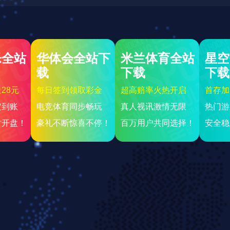
牌形象。
持续优化，数据
育 已服务覆盖东南亚、欧
平台基于用户行为分析，不
配的服务能力。
能算法与赛事数据，为用
互动价值。
为什么全球用户都信赖九游体育