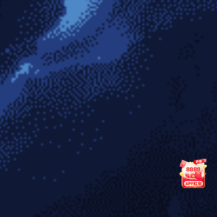
互动内容
提供多种媒体形式如图文、短视频、集锦回顾，
提升九游体育 的平台使用粘性与用户参与感。