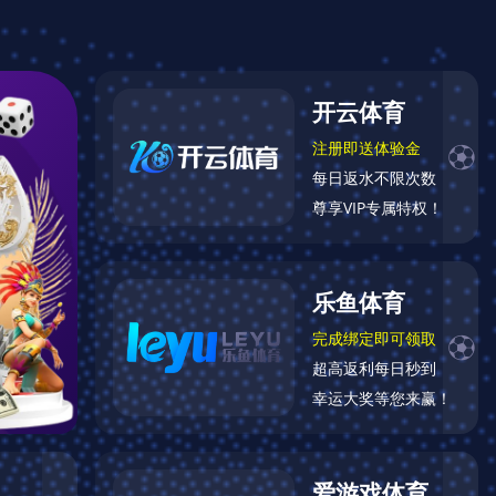
App
公司
体育
注册入口
简介
快讯
游体育
赛事实时同步
PP
为您带来高速、高清、稳定的观赛
访问