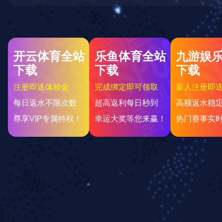
面提升用户操作流畅度。
多语言，多区域
支持多语种界面与主流货币结算方式，九游体
洲、中东等重点市场，具备全球运营与本地适