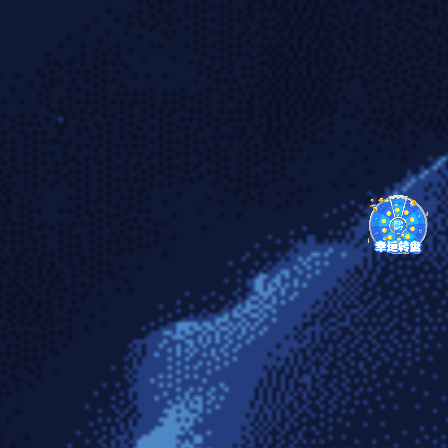
态
数据中心
整合历史战绩、球员状态与赛事趋势，九游体育
(中国)官方网站-九游sports 为专业用户提供多维
度分析支持。