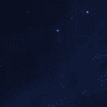
电竞频道
热门电竞赛事全覆盖，支持边看边聊功能，打造
专属电竞内容互动专区。