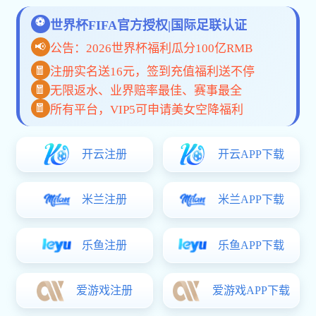
九游体育 · 值得信赖的体育数据平台
九游体育 专注于构建一个以赛事内容、数据服务与智能分析
为核心的数字生态平台，聚焦全球体育用户的实时信息与多