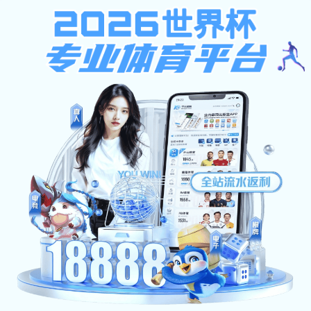
注册入口
全天更新 ·
九游体育
赛事
实时同步
无论您身在何处，
九游体育APP
为您带来高速、高
清、稳定的观赛体验。
下载客户端
网页端访问