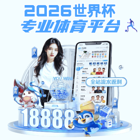
注册入口
全天更新 ·
九游体育
赛事
实时同步
无论您身在何处，
九游体育APP
为您带来高速、高
清、稳定的观赛体验。
下载客户端
网页端访问