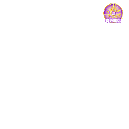
提供多种媒体形式如图文、短视频、集锦回顾，提升九游
体育 的平台使用粘性与用户参与感。
多维安全防御模型
九游体育从多个层面构建立体式防御体系，涵盖数据传输、
账户操作与隐私保护，力求为用户营造安全、稳定的使用体
验。