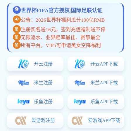
九游体育 · 值得信赖的体育数据平台
九游体育 专注于构建一个以赛事内容、数据服务与智能分析
为核心的数字生态平台，聚焦全球体育用户的实时信息与多