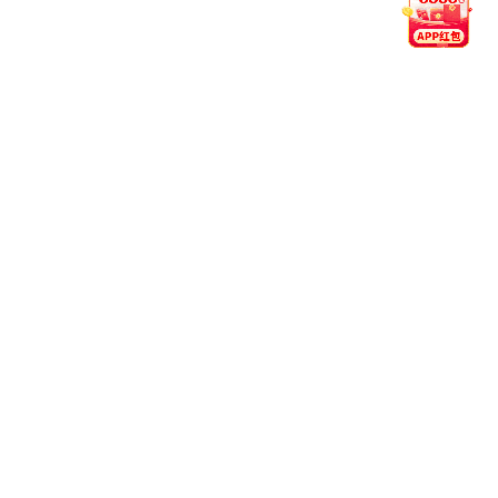
2023年12月20日 · App v5.4.0
世界杯期间数据展示全面提速
升级数据缓存方案，应对多场赛事同时加载时的性能压
力。
对球员动态与进球动画进行了流畅度优化，适配主流网
络环境。
新增“精彩回看”模块，重点赛事集锦支持一键快速回
放。
2023年11月2日 · App v5.3.6
电竞赛事专属页上线，强化交互体验
增设“战队动态”区块，涵盖近期赛程与战力变化。
适配旧机型夜间模式，解决字体样式兼容问题。
整体响应速度提升，页面切换更为顺滑。
2023年9月15日 · App v5.3.2