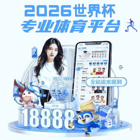
注册入口
全天更新 ·
九游体育
赛事
实时同步
无论您身在何处，
九游体育APP
为您带来高速、高
清、稳定的观赛体验。
下载客户端
网页端访问