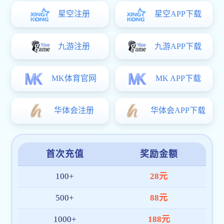
终端互动体验。平台以稳定技术架构和合规体系赢得市场认
可，深受九游体育(中国)官方网站-九游sports用户喜爱。
技术驱动，性能优先
平台采用自研系统架构，持续优化加载速度与数据传
输流程，通过部署全球 CDN 加速节点，实现不同地
区高速访问与高并发下的稳定运行，全面提升用户操
作流畅度。
以信任构建口碑