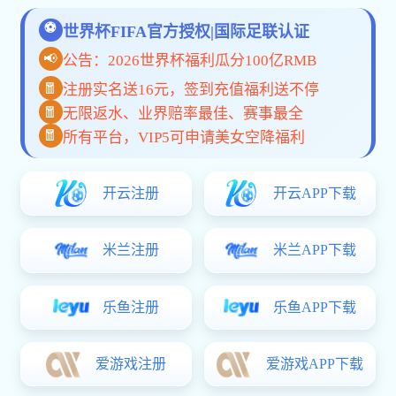
九游体育 · 值得信赖的体育数据平台
九游体育 专注于构建一个以赛事内容、数据服务与智能分析
为核心的数字生态平台，聚焦全球体育用户的实时信息与多