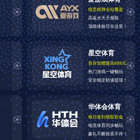
平台
焦全球体育用户的实时信
方网站-九游sports用
制运营，平台数据透明、交易流程规范，长期
系统，持续服务全球数百万用户，树立良好品