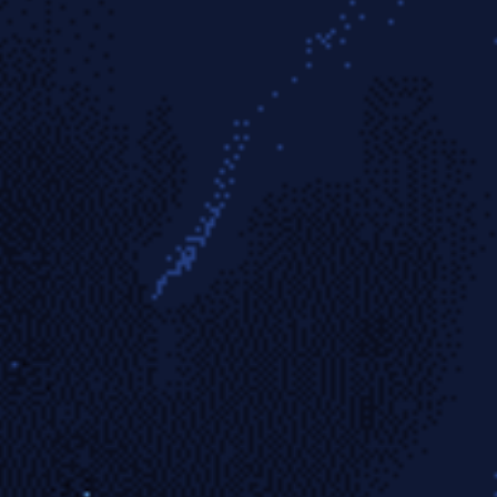
我们不仅是体育赛事数据平台，更是一
终
7x24 小时客服支持
数据隐私
无论是深夜浏览还是假期咨询，我
全站采用银行级 S
们的专业客服团队全年在线，提供
动态防护系统，
多语种支持，第一时间响应各类技
行为进行多重加
术及账户问题，保障服务不间断。
安全、可靠、透
台