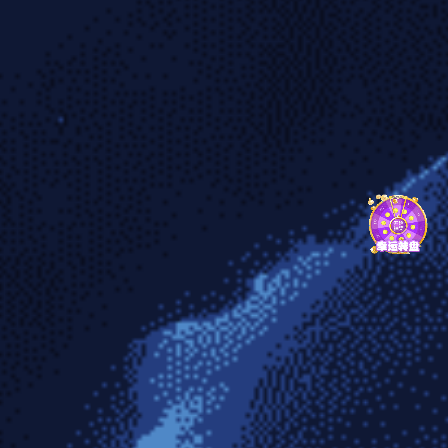
态
数据中心
整合历史战绩、球员状态与赛事趋势，九游体育
(中国)官方网站-九游sports 为专业用户提供多维
度分析支持。