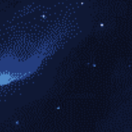
九游体育从多个
身份认证层
双因子验证
行为识别
通过设备指纹识别、人机验证等方式，全面阻挡
非法访问尝试。