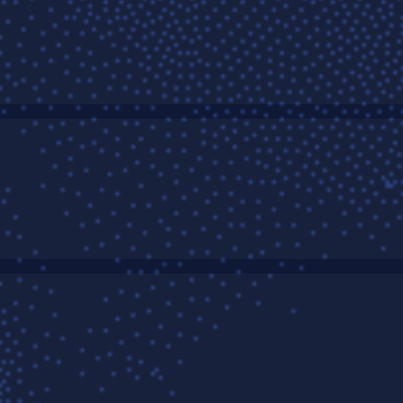
游体育 · 值得信赖的体育数据
一个以赛事内容、数据服务与智能分析为核心的数字生态平台，聚
以稳定技术架构和合规体系赢得市场认可，深受九游体育(中国)官
户喜爱。
以信任构建口碑
数据传输流程，通过部署
所有服务均基于合规化机
问与高并发下的稳定运行，全
致力于构建高可信度生态