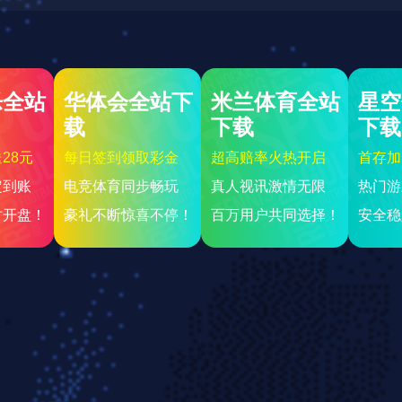
牌形象。
持续优化，数据
育 已服务覆盖东南亚、欧
平台基于用户行为分析，不
配的服务能力。
能算法与赛事数据，为用
互动价值。
为什么全球用户都信赖九游体育