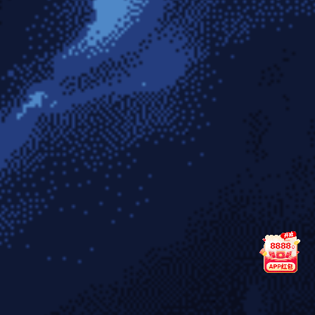
互动内容
提供多种媒体形式如图文、短视频、集锦回顾，
提升九游体育 的平台使用粘性与用户参与感。