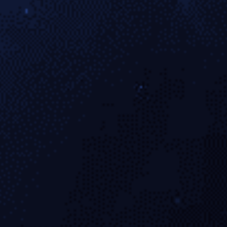
，力求为用户营造
异常防控层
AI监控
风控预警
系统实时分析登录频率、操作路径等指标，提前
发现可疑行为并及时响应。