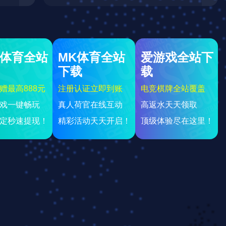
驱动
断迭代功能细节与视觉交互体验，结合 AI 智
户提供精准内容分发与个性化推荐，增强整体
？