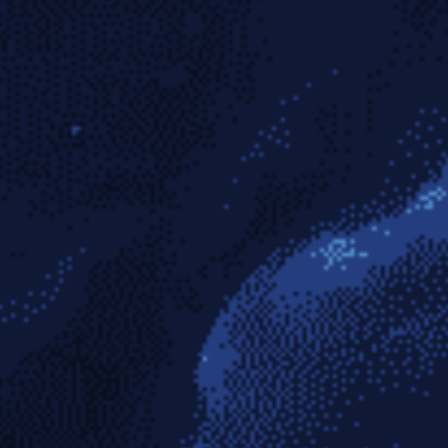
赛事专题
整合重要赛事专题页、球队档案与图文集锦，适
合深入了解比赛背景与阵容走势。