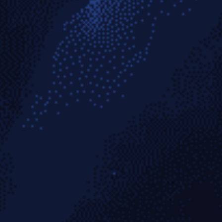
多维安全防御模型
层面构建立体式防御体系，涵盖数据传输、账户操作与隐私保护
安全、稳定的使用体验。
数据加密层
SSL加密
隔离存储
所有用户数据经九游体育(中国)官方网站-九游
sports安全处理，并在服务器内部分层存储隔
离。