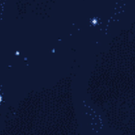
全方位赛事服务
九游体育 提供覆盖多项目的专业内容，让你随时掌握第一手体育动
赛事解说
多语种解说覆盖国际赛事，结合战术分析与实时
解读，提升用户观赛理解深度。