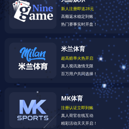
九
九游体育 专注于构建
息与多终端互动体验。平台
技术驱动，性能优先
平台采用自研系统架构，持续优化加载速度与
全球 CDN 加速节点，实现不同地区高速访