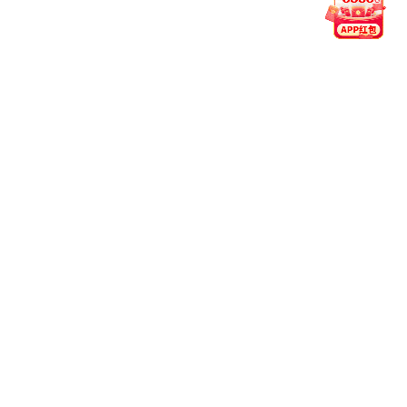
2023年12月20日 · App v5.4.0
世界杯期间数据展示全面提速
升级数据缓存方案，应对多场赛事同时加载时的性能压
力。
对球员动态与进球动画进行了流畅度优化，适配主流网
络环境。
新增“精彩回看”模块，重点赛事集锦支持一键快速回
放。
2023年11月2日 · App v5.3.6
电竞赛事专属页上线，强化交互体验
增设“战队动态”区块，涵盖近期赛程与战力变化。
适配旧机型夜间模式，解决字体样式兼容问题。
整体响应速度提升，页面切换更为顺滑。
2023年9月15日 · App v5.3.2