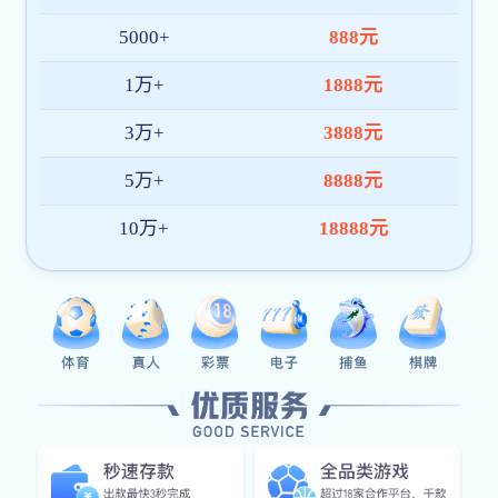
所有服务均基于合规化机制运营，平台数据透明、交
易流程规范，长期致力于构建高可信度生态系统，持
续服务全球数百万用户，树立良好品牌形象。
多语言，多区域
支持多语种界面与主流货币结算方式，九游体育 已服
务覆盖东南亚、欧洲、中东等重点市场，具备全球运
营与本地适配的服务能力。