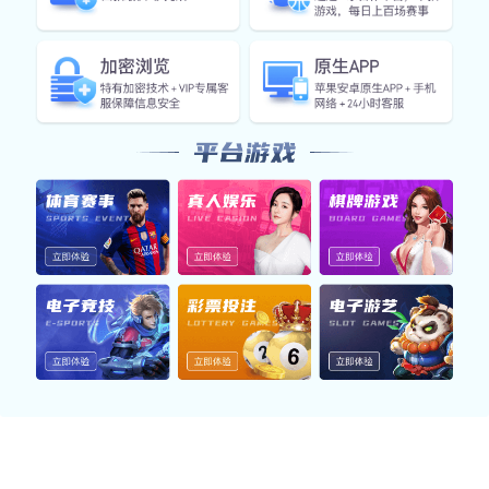
持续优化，数据驱动
平台基于用户行为分析，不断迭代功能细节与视觉交
互体验，结合 AI 智能算法与赛事数据，为用户提供
精准内容分发与个性化推荐，增强整体互动价值。
为什么全球用户都信赖九游体育？
我们不仅是体育赛事数据平台，更是一站式的信
息服务提供商。从实时数据同步到安全机制建
设，再到用户服务体系，九游体育始终致力于为
全球用户带来可靠、高效、便捷的综合体验。