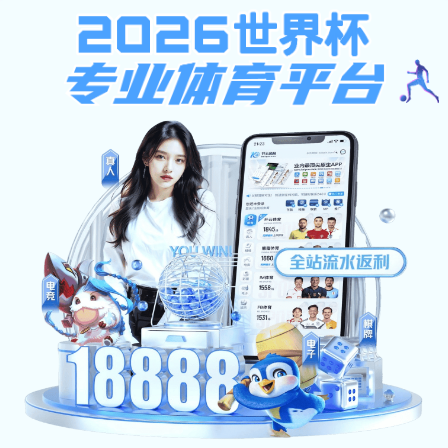
注册入口
全天更新 ·
九游体育
赛事
实时同步
无论您身在何处，
九游体育APP
为您带来高速、高
清、稳定的观赛体验。
下载客户端
网页端访问