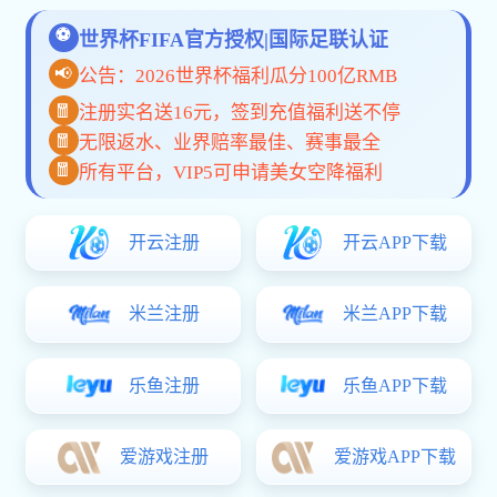
九游体育 · 值得信赖的体育数据平台
九游体育 专注于构建一个以赛事内容、数据服务与智能分析
为核心的数字生态平台，聚焦全球体育用户的实时信息与多