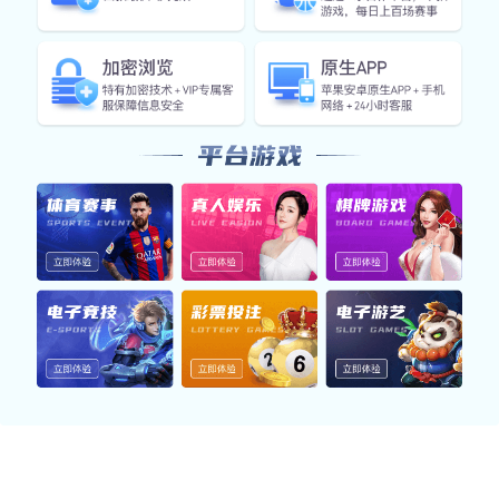
持续优化，数据驱动
平台基于用户行为分析，不断迭代功能细节与视觉交
互体验，结合 AI 智能算法与赛事数据，为用户提供
精准内容分发与个性化推荐，增强整体互动价值。
为什么全球用户都信赖九游体育？
我们不仅是体育赛事数据平台，更是一站式的信
息服务提供商。从实时数据同步到安全机制建
设，再到用户服务体系，九游体育始终致力于为
全球用户带来可靠、高效、便捷的综合体验。