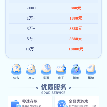
所有服务均基于合规化机制运营，平台数据透明、交
易流程规范，长期致力于构建高可信度生态系统，持
续服务全球数百万用户，树立良好品牌形象。
多语言，多区域
支持多语种界面与主流货币结算方式，九游体育 已服
务覆盖东南亚、欧洲、中东等重点市场，具备全球运
营与本地适配的服务能力。