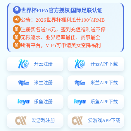
九游体育 · 值得信赖的体育数据平台
九游体育 专注于构建一个以赛事内容、数据服务与智能分析
为核心的数字生态平台，聚焦全球体育用户的实时信息与多