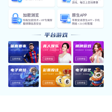
持续优化，数据驱动
平台基于用户行为分析，不断迭代功能细节与视觉交
互体验，结合 AI 智能算法与赛事数据，为用户提供
精准内容分发与个性化推荐，增强整体互动价值。
为什么全球用户都信赖九游体育？
我们不仅是体育赛事数据平台，更是一站式的信
息服务提供商。从实时数据同步到安全机制建
设，再到用户服务体系，九游体育始终致力于为
全球用户带来可靠、高效、便捷的综合体验。